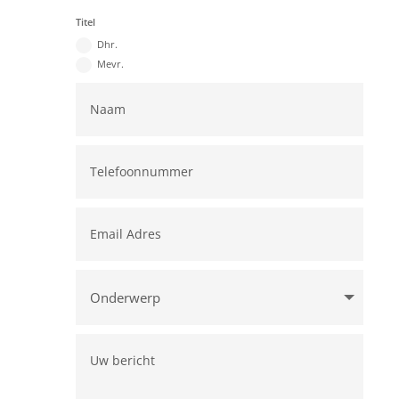
Titel
Dhr.
Mevr.