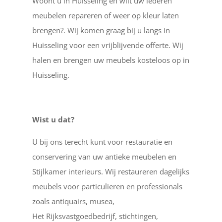
Woont u in Huisseling en wilt uw lederen
meubelen repareren of weer op kleur laten
brengen?. Wij komen graag bij u langs in
Huisseling voor een vrijblijvende offerte. Wij
halen en brengen uw meubels kosteloos op in
Huisseling.
Wist u dat?
U bij ons terecht kunt voor restauratie en
conservering van uw antieke meubelen en
Stijlkamer interieurs. Wij restaureren dagelijks
meubels voor particulieren en professionals
zoals antiquairs, musea,
Het Rijksvastgoedbedrijf, stichtingen,