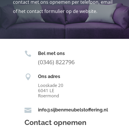
contact met ons opnemen per telefoon, email
of het contact formulier op de website.

Bel met ons
(0346) 822796

Ons adres
Looskade 20
6041 LE
Roermond

info@sijbenmeubelstoffering.nl
Contact opnemen