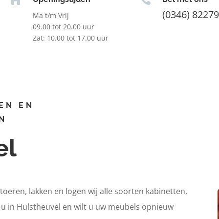
(0346) 8227
Ma t/m Vrij
09.00 tot 20.00 uur
Zat: 10.00 tot 17.00 uur
EN EN
N
el
itoeren, lakken en logen wij alle soorten kabinetten,
t u in Hulstheuvel en wilt u uw meubels opnieuw