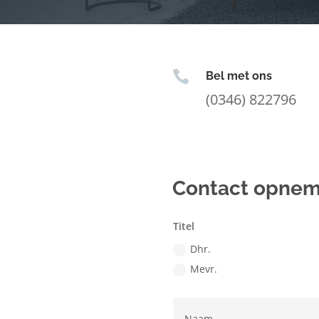

Bel met ons
(0346) 822796
Contact opne
Titel
Dhr.
Mevr.