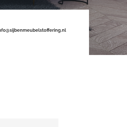
nfo@sijbenmeubelstoffering.nl