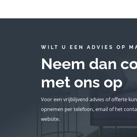
WILT U EEN ADVIES OP M
Neem dan co
met ons op
Voor een vrijblijvend advies of offerte ku
opnemen per telefoon, email of het conta
website.