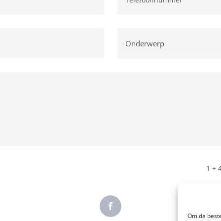
1 + 
Om de beste