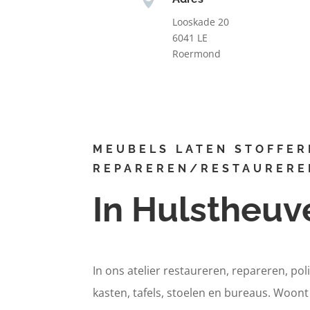
Looskade 20
6041 LE
Roermond
MEUBELS LATEN STOFFER
REPAREREN/RESTAURERE
In Hulstheuv
In ons atelier restaureren, repareren, pol
kasten, tafels, stoelen en bureaus. Woon