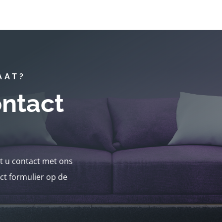
AAT?
ntact
nt u contact met ons
ct formulier op de