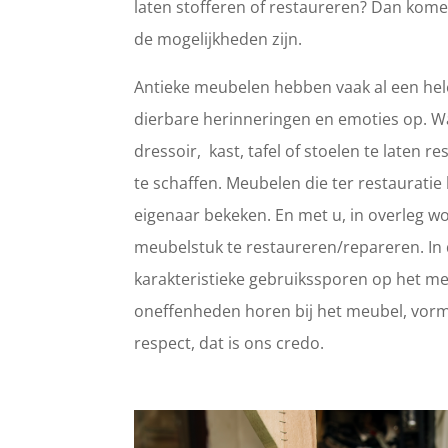
laten stofferen of restaureren? Dan kome
de mogelijkheden zijn.
Antieke meubelen hebben vaak al een hele
dierbare herinneringen en emoties op. 
dressoir, kast, tafel of stoelen te laten
te schaffen. Meubelen die ter restaurat
eigenaar bekeken. En met u, in overleg wo
meubelstuk te restaureren/repareren. In d
karakteristieke gebruikssporen op het meub
oneffenheden horen bij het meubel, vorm
respect, dat is ons credo.