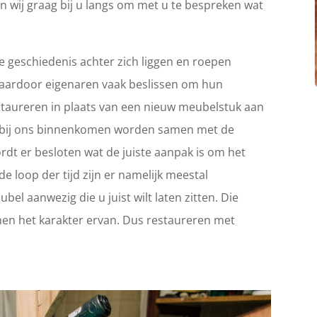
n wij graag bij u langs om met u te bespreken wat
 geschiedenis achter zich liggen en roepen
Waardoor eigenaren vaak beslissen om hun
 restaureren in plaats van een nieuw meubelstuk aan
ie bij ons binnenkomen worden samen met de
rdt er besloten wat de juiste aanpak is om het
e loop der tijd zijn er namelijk meestal
el aanwezig die u juist wilt laten zitten. Die
en het karakter ervan. Dus restaureren met