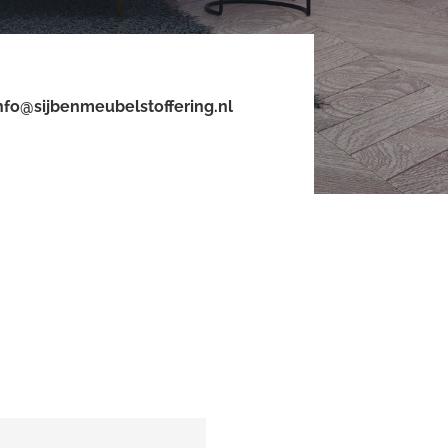
nfo@sijbenmeubelstoffering.nl