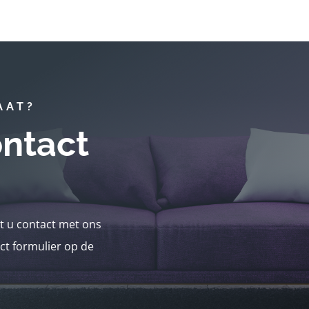
AAT?
ntact
nt u contact met ons
ct formulier op de