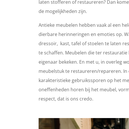
laten stofferen of restaureren? Dan kome
de mogelijkheden zijn.
Antieke meubelen hebben vaak al een hele
dierbare herinneringen en emoties op. 
dressoir, kast, tafel of stoelen te laten
te schaffen. Meubelen die ter restaurat
eigenaar bekeken. En met u, in overleg wo
meubelstuk te restaureren/repareren. In d
karakteristieke gebruikssporen op het meub
oneffenheden horen bij het meubel, vorm
respect, dat is ons credo.