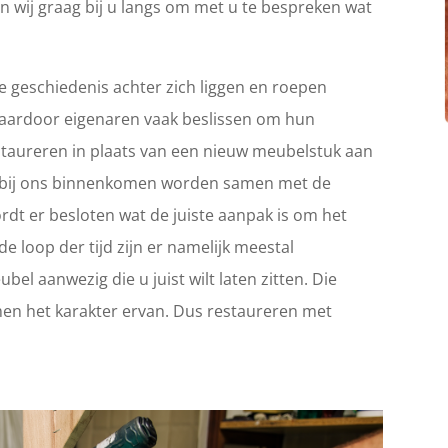
n wij graag bij u langs om met u te bespreken wat
 geschiedenis achter zich liggen en roepen
Waardoor eigenaren vaak beslissen om hun
 restaureren in plaats van een nieuw meubelstuk aan
ie bij ons binnenkomen worden samen met de
rdt er besloten wat de juiste aanpak is om het
e loop der tijd zijn er namelijk meestal
el aanwezig die u juist wilt laten zitten. Die
en het karakter ervan. Dus restaureren met