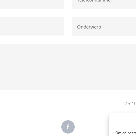
2 + 1
Om de beste