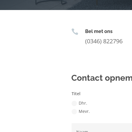

Bel met ons
(0346) 822796
Contact opne
Titel
Dhr.
Mevr.