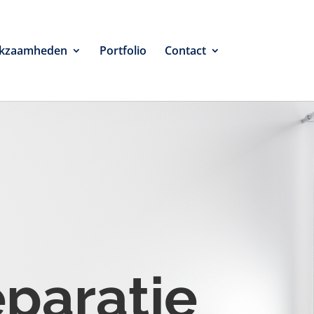
kzaamheden
Portfolio
Contact
eparatie