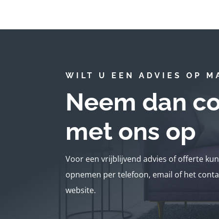
WILT U EEN ADVIES OP M
Neem dan co
met ons op
Voor een vrijblijvend advies of offerte ku
opnemen per telefoon, email of het conta
website.