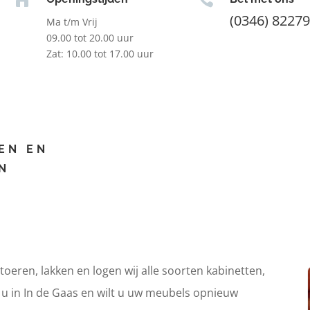
(0346) 8227
Ma t/m Vrij
09.00 tot 20.00 uur
Zat: 10.00 tot 17.00 uur
EN EN
N
itoeren, lakken en logen wij alle soorten kabinetten,
t u in In de Gaas en wilt u uw meubels opnieuw