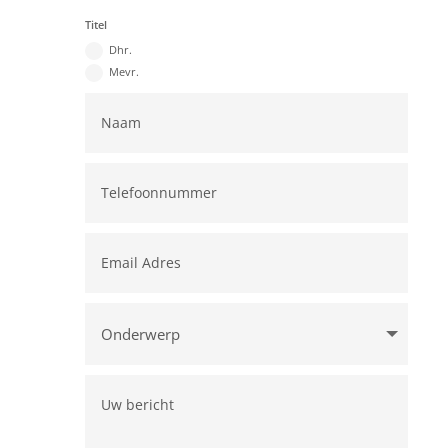
Titel
Dhr.
Mevr.