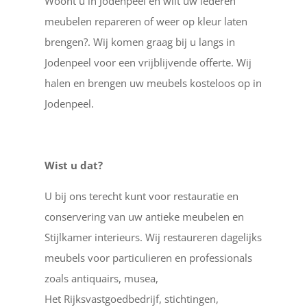
Woont u in Jodenpeel en wilt uw lederen
meubelen repareren of weer op kleur laten
brengen?. Wij komen graag bij u langs in
Jodenpeel voor een vrijblijvende offerte. Wij
halen en brengen uw meubels kosteloos op in
Jodenpeel.
Wist u dat?
U bij ons terecht kunt voor restauratie en
conservering van uw antieke meubelen en
Stijlkamer interieurs. Wij restaureren dagelijks
meubels voor particulieren en professionals
zoals antiquairs, musea,
Het Rijksvastgoedbedrijf, stichtingen,