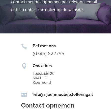
contact met ons opnemen per telefoon, email
of het contact formulier op de website.

Bel met ons
(0346) 822796

Ons adres
Looskade 20
6041 LE
Roermond

info@sijbenmeubelstoffering.nl
Contact opnemen