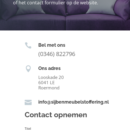
of het contact formulier op de website.

Bel met ons
(0346) 822796

Ons adres
Looskade 20
6041 LE
Roermond

info@sijbenmeubelstoffering.nl
Contact opnemen
Titel