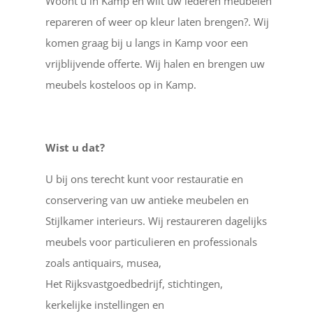
Woont u in Kamp en wilt uw lederen meubelen
repareren of weer op kleur laten brengen?. Wij
komen graag bij u langs in Kamp voor een
vrijblijvende offerte. Wij halen en brengen uw
meubels kosteloos op in Kamp.
Wist u dat?
U bij ons terecht kunt voor restauratie en
conservering van uw antieke meubelen en
Stijlkamer interieurs. Wij restaureren dagelijks
meubels voor particulieren en professionals
zoals antiquairs, musea,
Het Rijksvastgoedbedrijf, stichtingen,
kerkelijke instellingen en