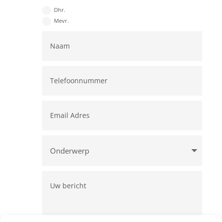
Dhr.
Mevr.