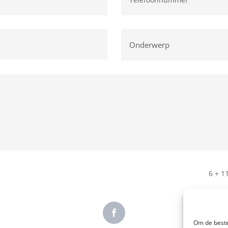
6 + 1
Om de beste