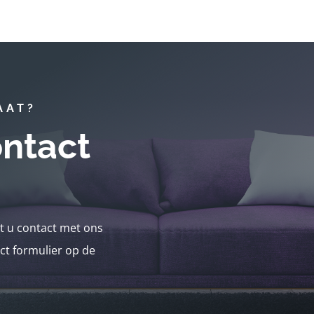
AAT?
ntact
nt u contact met ons
ct formulier op de