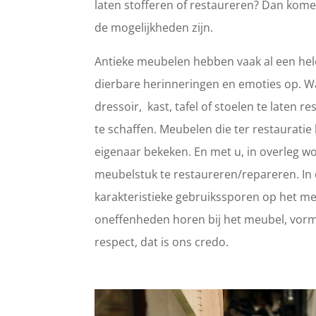
laten stofferen of restaureren? Dan kome
de mogelijkheden zijn.
Antieke meubelen hebben vaak al een hele
dierbare herinneringen en emoties op. 
dressoir, kast, tafel of stoelen te laten
te schaffen. Meubelen die ter restaurat
eigenaar bekeken. En met u, in overleg wo
meubelstuk te restaureren/repareren. In d
karakteristieke gebruikssporen op het meub
oneffenheden horen bij het meubel, vorm
respect, dat is ons credo.