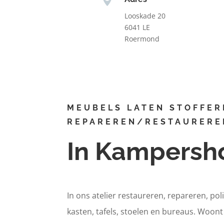
Looskade 20
6041 LE
Roermond
MEUBELS LATEN STOFFER
REPAREREN/RESTAURERE
In Kampersh
In ons atelier restaureren, repareren, pol
kasten, tafels, stoelen en bureaus. Woo