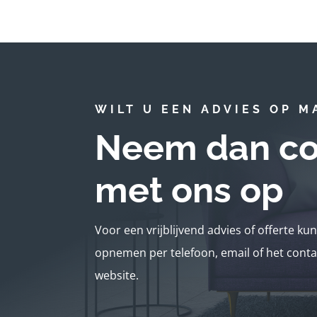
WILT U EEN ADVIES OP M
Neem dan co
met ons op
Voor een vrijblijvend advies of offerte ku
opnemen per telefoon, email of het conta
website.