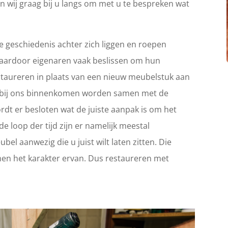
n wij graag bij u langs om met u te bespreken wat
 geschiedenis achter zich liggen en roepen
Waardoor eigenaren vaak beslissen om hun
 restaureren in plaats van een nieuw meubelstuk aan
ie bij ons binnenkomen worden samen met de
rdt er besloten wat de juiste aanpak is om het
e loop der tijd zijn er namelijk meestal
el aanwezig die u juist wilt laten zitten. Die
en het karakter ervan. Dus restaureren met