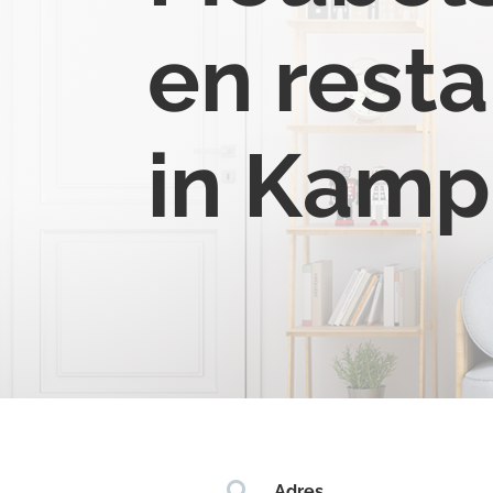
en resta
in Kamp

Adres