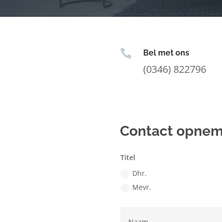

Bel met ons
(0346) 822796
Contact opne
Titel
Dhr.
Mevr.