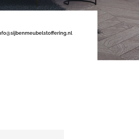
nfo@sijbenmeubelstoffering.nl