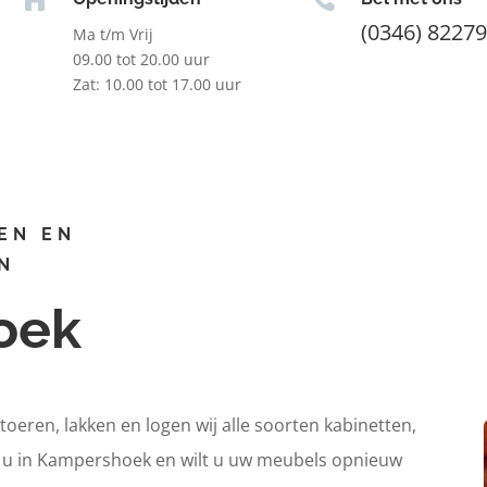
(0346) 8227
Ma t/m Vrij
09.00 tot 20.00 uur
Zat: 10.00 tot 17.00 uur
EN EN
N
oek
itoeren, lakken en logen wij alle soorten kabinetten,
nt u in Kampershoek en wilt u uw meubels opnieuw