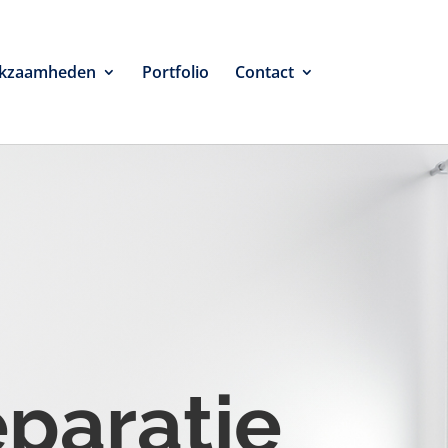
kzaamheden
Portfolio
Contact
eparatie