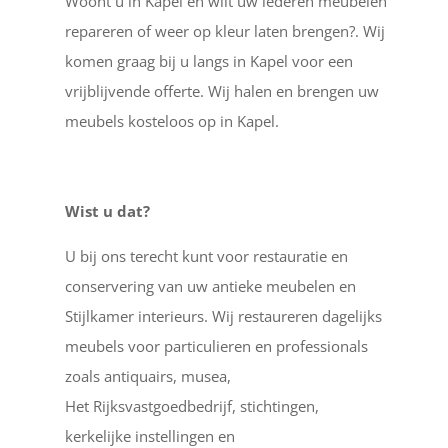
Woont u in Kapel en wilt uw lederen meubelen
repareren of weer op kleur laten brengen?. Wij
komen graag bij u langs in Kapel voor een
vrijblijvende offerte. Wij halen en brengen uw
meubels kosteloos op in Kapel.
Wist u dat?
U bij ons terecht kunt voor restauratie en
conservering van uw antieke meubelen en
Stijlkamer interieurs. Wij restaureren dagelijks
meubels voor particulieren en professionals
zoals antiquairs, musea,
Het Rijksvastgoedbedrijf, stichtingen,
kerkelijke instellingen en