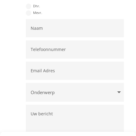
Dhr.
Mevr.