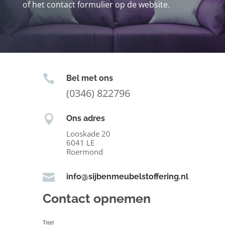
of het contact formulier op de website.

Bel met ons
(0346) 822796

Ons adres
Looskade 20
6041 LE
Roermond

info@sijbenmeubelstoffering.nl
Contact opnemen
Titel