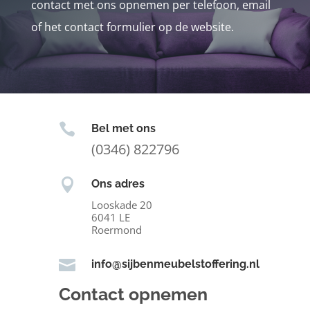
contact met ons opnemen per telefoon, email
of het contact formulier op de website.

Bel met ons
(0346) 822796

Ons adres
Looskade 20
6041 LE
Roermond

info@sijbenmeubelstoffering.nl
Contact opnemen