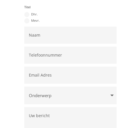
Titel
Dhr.
Mevr.