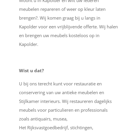
Woont u in Kapolder en wilt uw lederen
meubelen repareren of weer op kleur laten
brengen?. Wij komen graag bij u langs in
Kapolder voor een vrijblijvende offerte. Wij halen
en brengen uw meubels kosteloos op in
Kapolder.
Wist u dat?
U bij ons terecht kunt voor restauratie en
conservering van uw antieke meubelen en
Stijlkamer interieurs. Wij restaureren dagelijks
meubels voor particulieren en professionals
zoals antiquairs, musea,
Het Rijksvastgoedbedrijf, stichtingen,