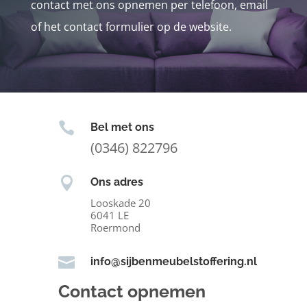
contact met ons opnemen per telefoon, email
of het contact formulier op de website.

Bel met ons
(0346) 822796

Ons adres
Looskade 20
6041 LE
Roermond

info@sijbenmeubelstoffering.nl
Contact opnemen