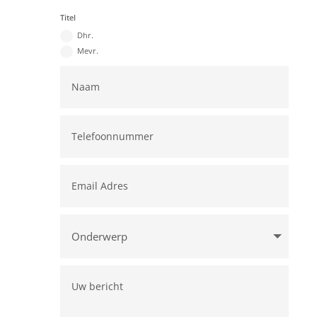
Titel
Dhr.
Mevr.