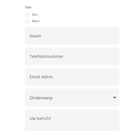
Titel
Dhr.
Mevr.