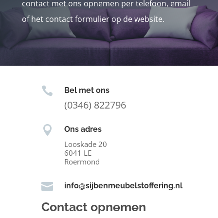
contact met ons opnemen per telefoon, email
of het contact formulier op de website.

Bel met ons
(0346) 822796

Ons adres
Looskade 20
6041 LE
Roermond

info@sijbenmeubelstoffering.nl
Contact opnemen