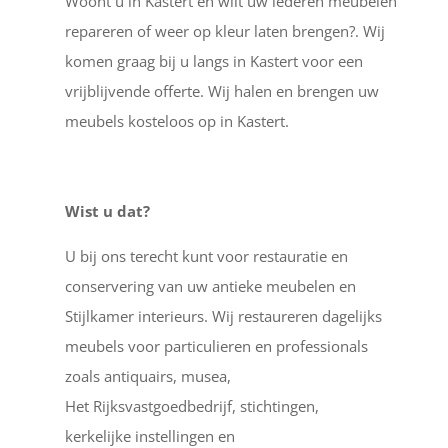
Woont u in Kastert en wilt uw lederen meubelen
repareren of weer op kleur laten brengen?. Wij
komen graag bij u langs in Kastert voor een
vrijblijvende offerte. Wij halen en brengen uw
meubels kosteloos op in Kastert.
Wist u dat?
U bij ons terecht kunt voor restauratie en
conservering van uw antieke meubelen en
Stijlkamer interieurs. Wij restaureren dagelijks
meubels voor particulieren en professionals
zoals antiquairs, musea,
Het Rijksvastgoedbedrijf, stichtingen,
kerkelijke instellingen en