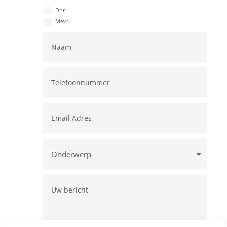
Dhr.
Mevr.