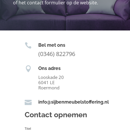
of het contact formulier op de website.

Bel met ons
(0346) 822796

Ons adres
Looskade 20
6041 LE
Roermond

info@sijbenmeubelstoffering.nl
Contact opnemen
Titel