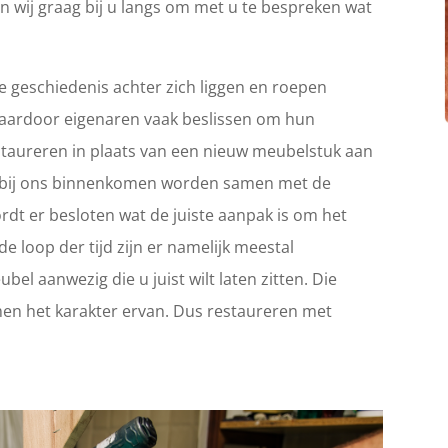
n wij graag bij u langs om met u te bespreken wat
 geschiedenis achter zich liggen en roepen
Waardoor eigenaren vaak beslissen om hun
 restaureren in plaats van een nieuw meubelstuk aan
ie bij ons binnenkomen worden samen met de
rdt er besloten wat de juiste aanpak is om het
e loop der tijd zijn er namelijk meestal
el aanwezig die u juist wilt laten zitten. Die
en het karakter ervan. Dus restaureren met