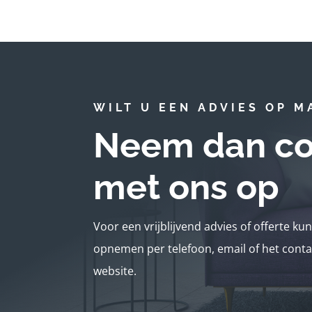
WILT U EEN ADVIES OP M
Neem dan co
met ons op
Voor een vrijblijvend advies of offerte ku
opnemen per telefoon, email of het conta
website.