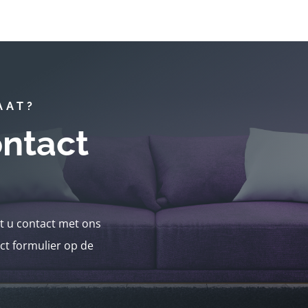
AAT?
ntact
nt u contact met ons
ct formulier op de