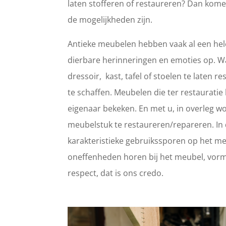
laten stofferen of restaureren? Dan kome
de mogelijkheden zijn.
Antieke meubelen hebben vaak al een hele
dierbare herinneringen en emoties op. 
dressoir, kast, tafel of stoelen te laten
te schaffen. Meubelen die ter restaurat
eigenaar bekeken. En met u, in overleg wo
meubelstuk te restaureren/repareren. In d
karakteristieke gebruikssporen op het meub
oneffenheden horen bij het meubel, vorm
respect, dat is ons credo.