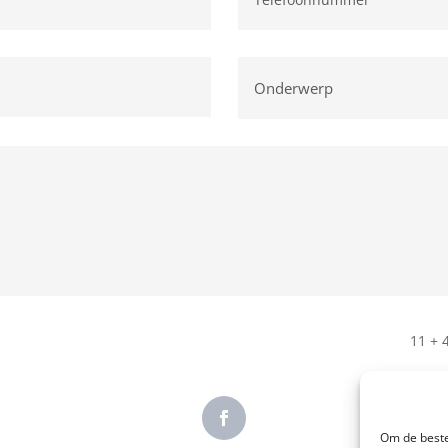
11 + 
Om de beste