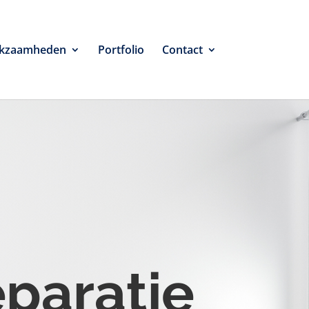
kzaamheden
Portfolio
Contact
eparatie