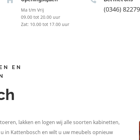
(0346) 8227
Ma t/m Vrij
09.00 tot 20.00 uur
Zat: 10.00 tot 17.00 uur
EN EN
N
ch
itoeren, lakken en logen wij alle soorten kabinetten,
t u in Kattenbosch en wilt u uw meubels opnieuw