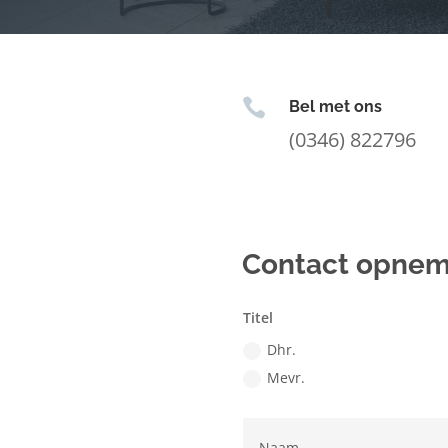

Bel met ons
(0346) 822796
Contact opne
Titel
Dhr.
Mevr.