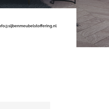
nfo@sijbenmeubelstoffering.nl