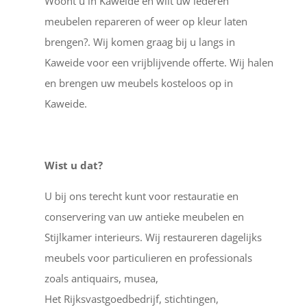
Woont u in Kaweide en wilt uw lederen
meubelen repareren of weer op kleur laten
brengen?. Wij komen graag bij u langs in
Kaweide voor een vrijblijvende offerte. Wij halen
en brengen uw meubels kosteloos op in
Kaweide.
Wist u dat?
U bij ons terecht kunt voor restauratie en
conservering van uw antieke meubelen en
Stijlkamer interieurs. Wij restaureren dagelijks
meubels voor particulieren en professionals
zoals antiquairs, musea,
Het Rijksvastgoedbedrijf, stichtingen,