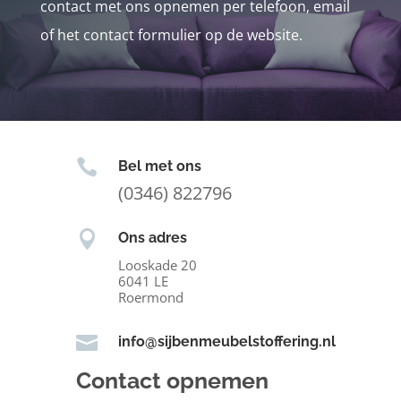
contact met ons opnemen per telefoon, email
of het contact formulier op de website.

Bel met ons
(0346) 822796

Ons adres
Looskade 20
6041 LE
Roermond

info@sijbenmeubelstoffering.nl
Contact opnemen