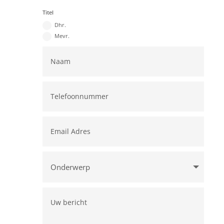
Titel
Dhr.
Mevr.