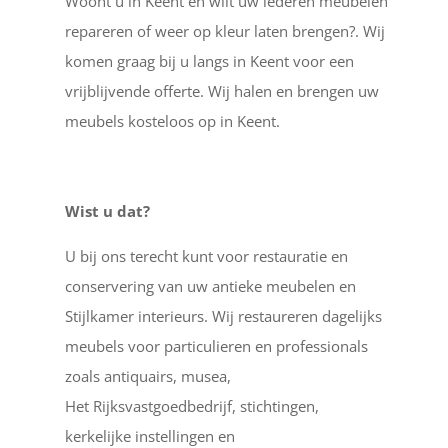
Woont u in Keent en wilt uw lederen meubelen
repareren of weer op kleur laten brengen?. Wij
komen graag bij u langs in Keent voor een
vrijblijvende offerte. Wij halen en brengen uw
meubels kosteloos op in Keent.
Wist u dat?
U bij ons terecht kunt voor restauratie en
conservering van uw antieke meubelen en
Stijlkamer interieurs. Wij restaureren dagelijks
meubels voor particulieren en professionals
zoals antiquairs, musea,
Het Rijksvastgoedbedrijf, stichtingen,
kerkelijke instellingen en