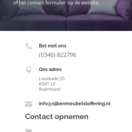
of het contact formulier op de website.

Bel met ons
(0346) 822796

Ons adres
Looskade 20
6041 LE
Roermond

info@sijbenmeubelstoffering.nl
Contact opnemen
Titel