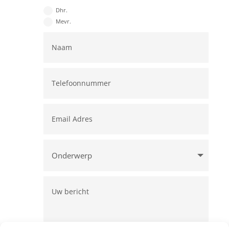
Dhr.
Mevr.