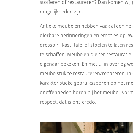
stofferen of restaureren? Dan komen wij 
mogelijkheden zijn.
Antieke meubelen hebben vaak al een hele
dierbare herinneringen en emoties op. 
dressoir, kast, tafel of stoelen te laten
te schaffen. Meubelen die ter restaurat
eigenaar bekeken. En met u, in overleg wo
meubelstuk te restaureren/repareren. In d
karakteristieke gebruikssporen op het meub
oneffenheden horen bij het meubel, vorm
respect, dat is ons credo.