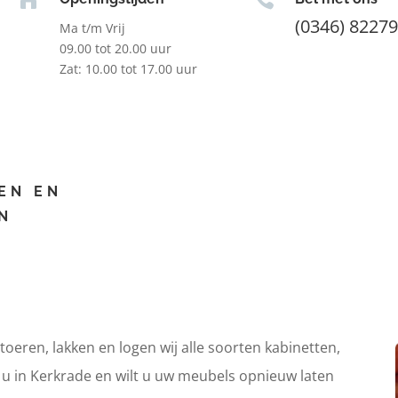
(0346) 8227
Ma t/m Vrij
09.00 tot 20.00 uur
Zat: 10.00 tot 17.00 uur
EN EN
N
itoeren, lakken en logen wij alle soorten kabinetten,
t u in Kerkrade en wilt u uw meubels opnieuw laten