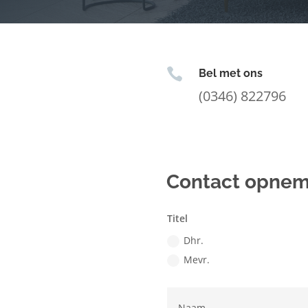

Bel met ons
(0346) 822796
Contact opne
Titel
Dhr.
Mevr.