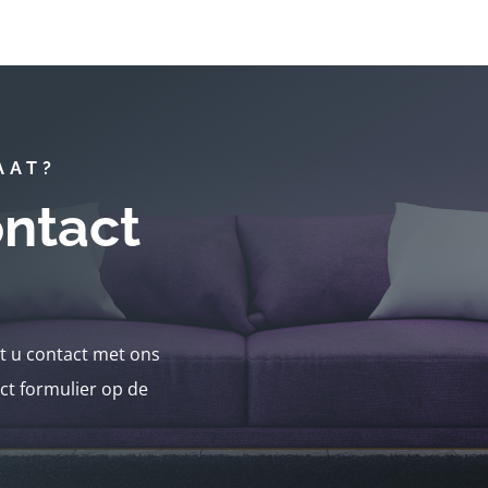
AAT?
ntact
nt u contact met ons
ct formulier op de