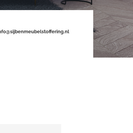
nfo@sijbenmeubelstoffering.nl