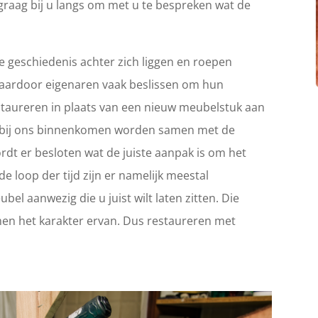
graag bij u langs om met u te bespreken wat de
 geschiedenis achter zich liggen en roepen
Waardoor eigenaren vaak beslissen om hun
 restaureren in plaats van een nieuw meubelstuk aan
ie bij ons binnenkomen worden samen met de
rdt er besloten wat de juiste aanpak is om het
e loop der tijd zijn er namelijk meestal
el aanwezig die u juist wilt laten zitten. Die
en het karakter ervan. Dus restaureren met