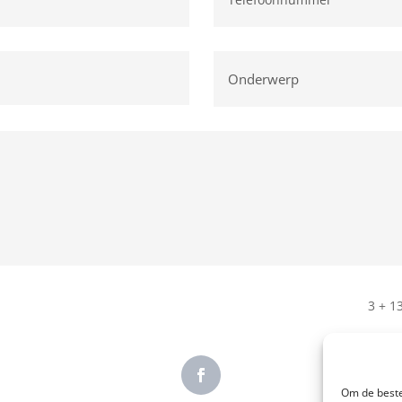
3 + 1
Om de beste