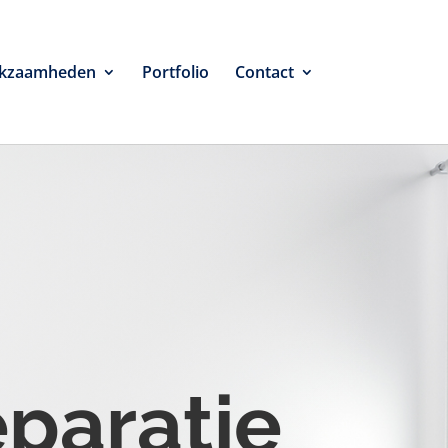
kzaamheden
Portfolio
Contact
eparatie