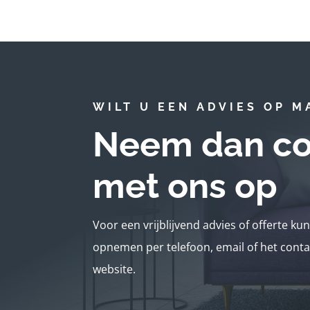
WILT U EEN ADVIES OP M
Neem dan co
met ons op
Voor een vrijblijvend advies of offerte ku
opnemen per telefoon, email of het conta
website.