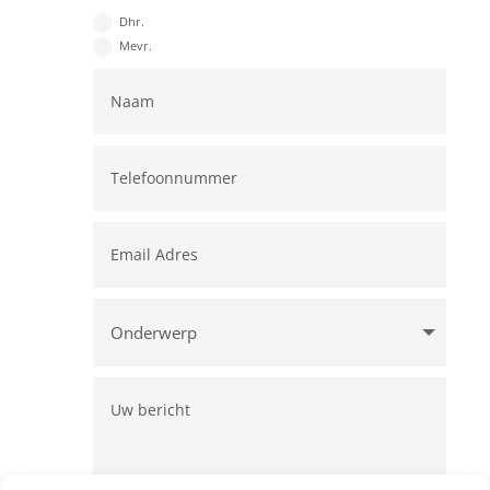
Dhr.
Mevr.