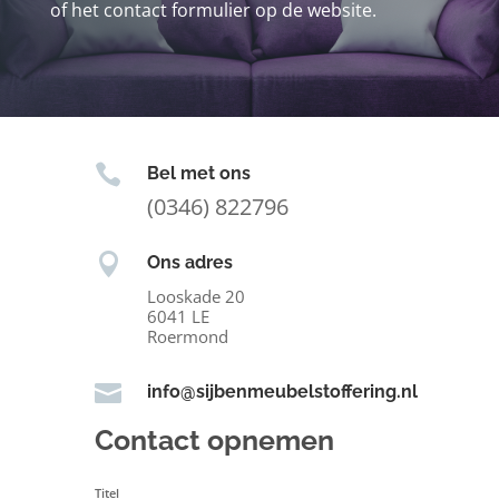
of het contact formulier op de website.

Bel met ons
(0346) 822796

Ons adres
Looskade 20
6041 LE
Roermond

info@sijbenmeubelstoffering.nl
Contact opnemen
Titel