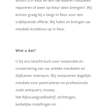
Woont u in Keur en wilt uw lederen meubelen
repareren of weer op kleur laten brengen?. Wij
komen graag bij u langs in Keur voor een
vrijblijvende offerte. Wij halen en brengen uw
meubels kosteloos op in Keur.
Wist u dat?
U bij ons terecht kunt voor restauratie en
conservering van uw antieke meubelen en
Stijlkamer interieurs. Wij restaureren dagelijks
meubels voor particulieren en professionals
zoals antiquairs, musea,
Het Rijksvastgoedbedrijf, stichtingen,
kerkelijke instellingen en