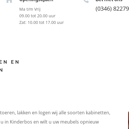
(0346) 8227
Ma t/m Vrij
09.00 tot 20.00 uur
Zat: 10.00 tot 17.00 uur
EN EN
N
itoeren, lakken en logen wij alle soorten kabinetten,
t u in Kinderbos en wilt u uw meubels opnieuw