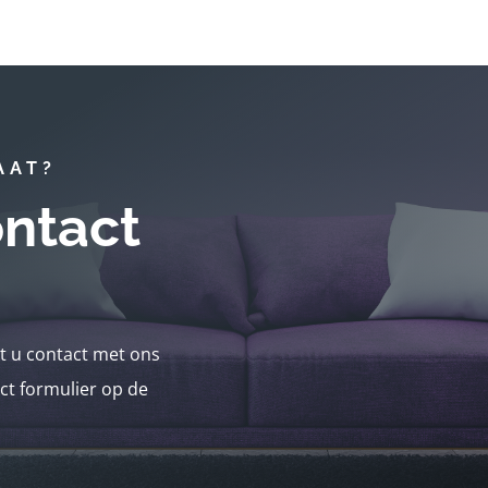
AAT?
ntact
nt u contact met ons
ct formulier op de