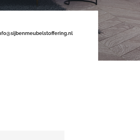
nfo@sijbenmeubelstoffering.nl