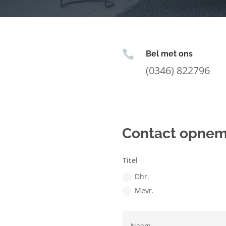

Bel met ons
(0346) 822796
Contact opne
Titel
Dhr.
Mevr.