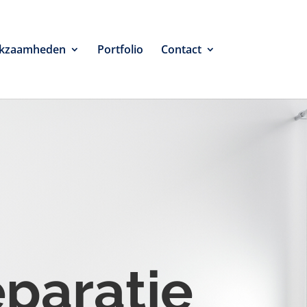
kzaamheden
Portfolio
Contact
eparatie