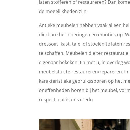
laten stofferen of restaureren? Dan kome
de mogelijkheden zijn.
Antieke meubelen hebben vaak al een hele
dierbare herinneringen en emoties op. 
dressoir, kast, tafel of stoelen te laten
te schaffen. Meubelen die ter restaurat
eigenaar bekeken. En met u, in overleg wo
meubelstuk te restaureren/repareren. In d
karakteristieke gebruikssporen op het meub
oneffenheden horen bij het meubel, vorm
respect, dat is ons credo.