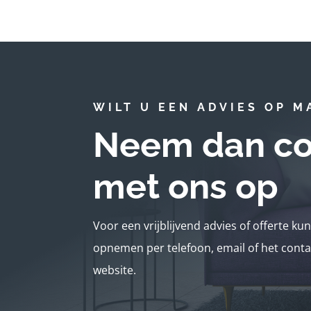
WILT U EEN ADVIES OP M
Neem dan co
met ons op
Voor een vrijblijvend advies of offerte ku
opnemen per telefoon, email of het conta
website.