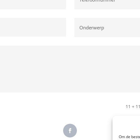
11 + 1
Om de beste