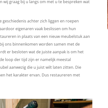
n wij graag bij u langs om met u te bespreken wat
 geschiedenis achter zich liggen en roepen
Waardoor eigenaren vaak beslissen om hun
 restaureren in plaats van een nieuw meubelstuk aan
ie bij ons binnenkomen worden samen met de
rdt er besloten wat de juiste aanpak is om het
e loop der tijd zijn er namelijk meestal
el aanwezig die u juist wilt laten zitten. Die
en het karakter ervan. Dus restaureren met