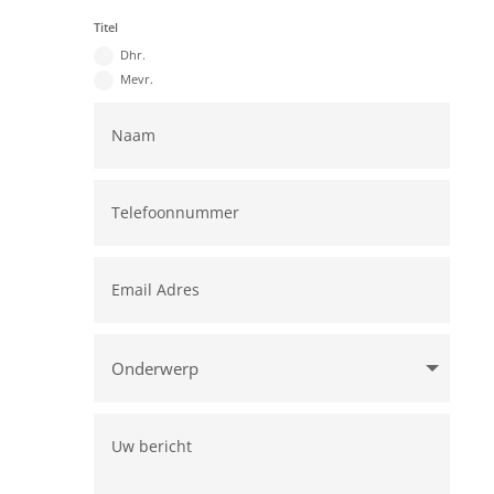
Titel
Dhr.
Mevr.