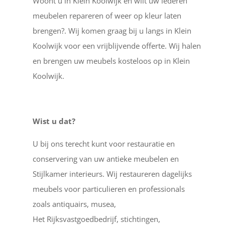
Woont u in Klein Koolwijk en wilt uw lederen
meubelen repareren of weer op kleur laten
brengen?. Wij komen graag bij u langs in Klein
Koolwijk voor een vrijblijvende offerte. Wij halen
en brengen uw meubels kosteloos op in Klein
Koolwijk.
Wist u dat?
U bij ons terecht kunt voor restauratie en
conservering van uw antieke meubelen en
Stijlkamer interieurs. Wij restaureren dagelijks
meubels voor particulieren en professionals
zoals antiquairs, musea,
Het Rijksvastgoedbedrijf, stichtingen,