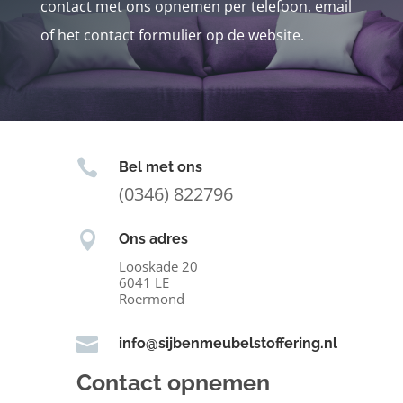
contact met ons opnemen per telefoon, email
of het contact formulier op de website.

Bel met ons
(0346) 822796

Ons adres
Looskade 20
6041 LE
Roermond

info@sijbenmeubelstoffering.nl
Contact opnemen