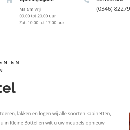
(0346) 8227
Ma t/m Vrij
09.00 tot 20.00 uur
Zat: 10.00 tot 17.00 uur
EN EN
N
tel
itoeren, lakken en logen wij alle soorten kabinetten,
 u in Kleine Bottel en wilt u uw meubels opnieuw