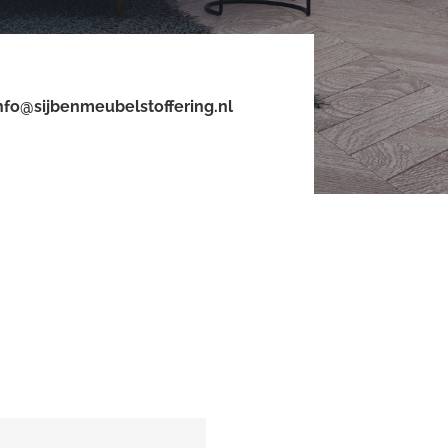
nfo@sijbenmeubelstoffering.nl