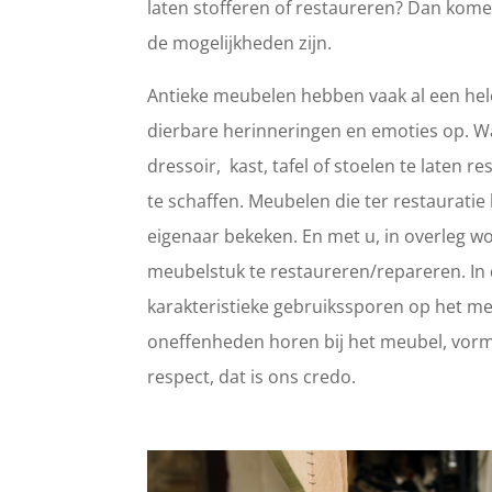
laten stofferen of restaureren? Dan kome
de mogelijkheden zijn.
Antieke meubelen hebben vaak al een hele
dierbare herinneringen en emoties op. 
dressoir, kast, tafel of stoelen te laten
te schaffen. Meubelen die ter restaurat
eigenaar bekeken. En met u, in overleg wo
meubelstuk te restaureren/repareren. In d
karakteristieke gebruikssporen op het meub
oneffenheden horen bij het meubel, vorm
respect, dat is ons credo.