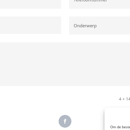
4 + 1
Om de beste