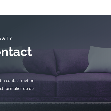
AAT?
ntact
nt u contact met ons
ct formulier op de