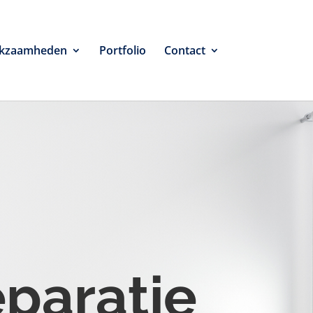
kzaamheden
Portfolio
Contact
eparatie