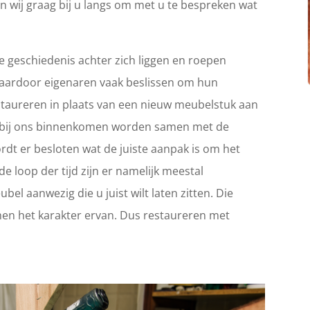
n wij graag bij u langs om met u te bespreken wat
 geschiedenis achter zich liggen en roepen
Waardoor eigenaren vaak beslissen om hun
 restaureren in plaats van een nieuw meubelstuk aan
ie bij ons binnenkomen worden samen met de
rdt er besloten wat de juiste aanpak is om het
e loop der tijd zijn er namelijk meestal
el aanwezig die u juist wilt laten zitten. Die
en het karakter ervan. Dus restaureren met