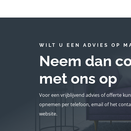
WILT U EEN ADVIES OP M
Neem dan co
met ons op
Voor een vrijblijvend advies of offerte ku
opnemen per telefoon, email of het conta
website.