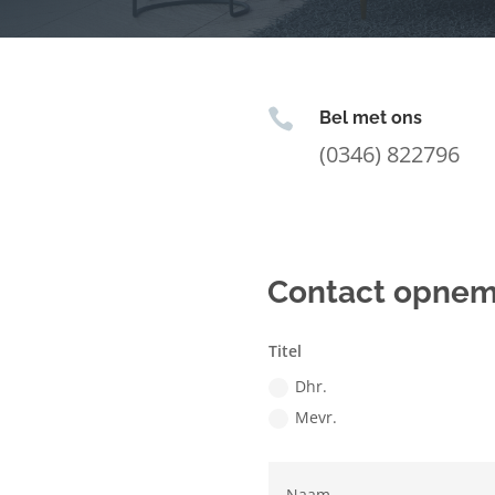

Bel met ons
(0346) 822796
Contact opne
Titel
Dhr.
Mevr.