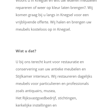
Woont u in Knegsel en wilt uw lederen meubelen
repareren of weer op kleur laten brengen?. Wij
komen graag bij u langs in Knegsel voor een
vrijblijvende offerte. Wij halen en brengen uw
meubels kosteloos op in Knegsel.
Wist u dat?
U bij ons terecht kunt voor restauratie en
conservering van uw antieke meubelen en
Stijlkamer interieurs. Wij restaureren dagelijks
meubels voor particulieren en professionals
zoals antiquairs, musea,
Het Rijksvastgoedbedrijf, stichtingen,
kerkelijke instellingen en