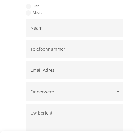
Dhr.
Mevr.