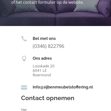
of het contact formulier op de website.

Bel met ons
(0346) 822796

Ons adres
Looskade 20
6041 LE
Roermond

info@sijbenmeubelstoffering.nl
Contact opnemen
Titel