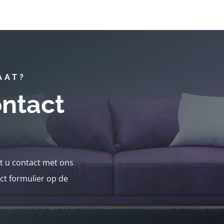
AAT?
ntact
nt u contact met ons
ct formulier op de