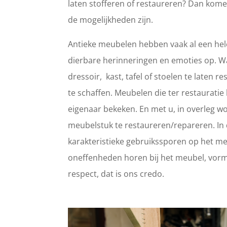
laten stofferen of restaureren? Dan kome
de mogelijkheden zijn.
Antieke meubelen hebben vaak al een hele
dierbare herinneringen en emoties op. 
dressoir, kast, tafel of stoelen te laten
te schaffen. Meubelen die ter restaurat
eigenaar bekeken. En met u, in overleg wo
meubelstuk te restaureren/repareren. In d
karakteristieke gebruikssporen op het meub
oneffenheden horen bij het meubel, vorm
respect, dat is ons credo.