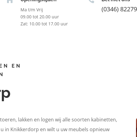
(0346) 8227
Ma t/m Vrij
09.00 tot 20.00 uur
Zat: 10.00 tot 17.00 uur
EN EN
N
rp
itoeren, lakken en logen wij alle soorten kabinetten,
t u in Knikkerdorp en wilt u uw meubels opnieuw