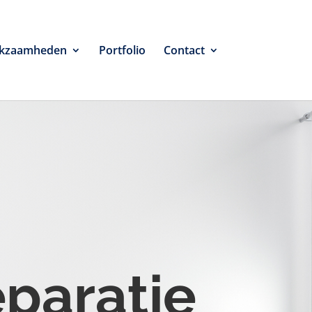
kzaamheden
Portfolio
Contact
eparatie