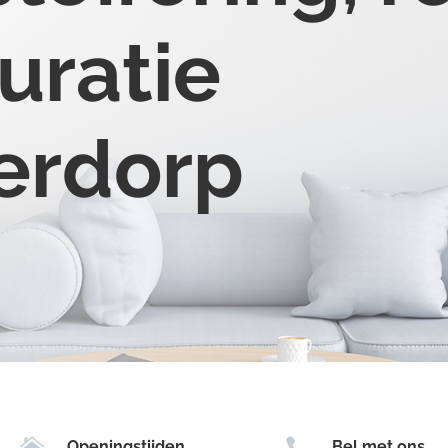
uratie
kerdorp


Openingstijden
Bel met ons