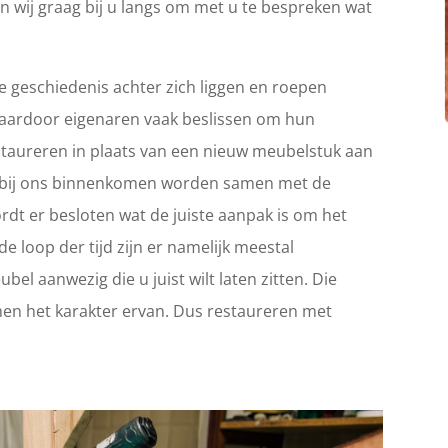
n wij graag bij u langs om met u te bespreken wat
 geschiedenis achter zich liggen en roepen
Waardoor eigenaren vaak beslissen om hun
 restaureren in plaats van een nieuw meubelstuk aan
ie bij ons binnenkomen worden samen met de
rdt er besloten wat de juiste aanpak is om het
e loop der tijd zijn er namelijk meestal
el aanwezig die u juist wilt laten zitten. Die
en het karakter ervan. Dus restaureren met