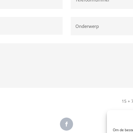
15 + 
Om de beste