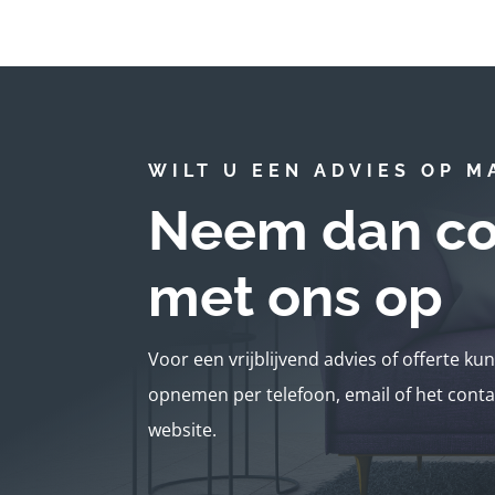
WILT U EEN ADVIES OP M
Neem dan co
met ons op
Voor een vrijblijvend advies of offerte ku
opnemen per telefoon, email of het conta
website.