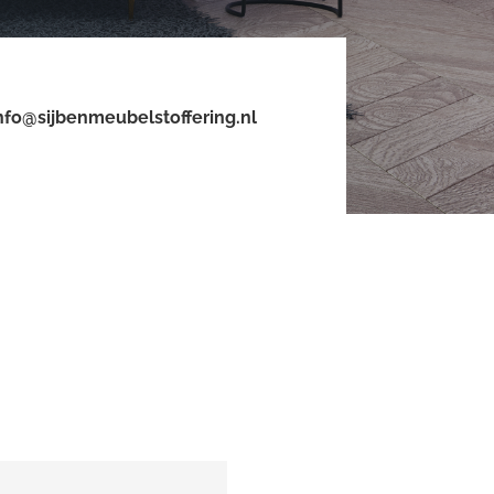
nfo@sijbenmeubelstoffering.nl