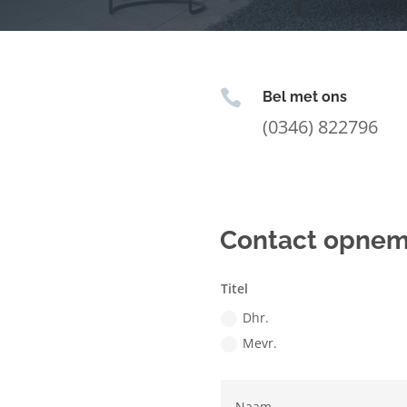

Bel met ons
(0346) 822796
Contact opne
Titel
Dhr.
Mevr.