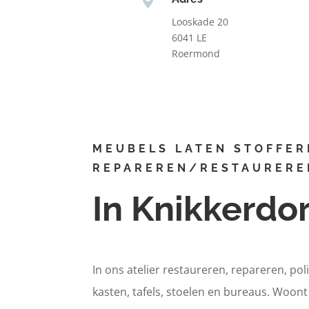
Looskade 20
6041 LE
Roermond
MEUBELS LATEN STOFFER
REPAREREN/RESTAURERE
In Knikkerdo
In ons atelier restaureren, repareren, pol
kasten, tafels, stoelen en bureaus. Woon