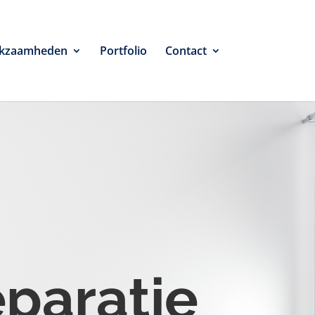
kzaamheden
Portfolio
Contact
eparatie