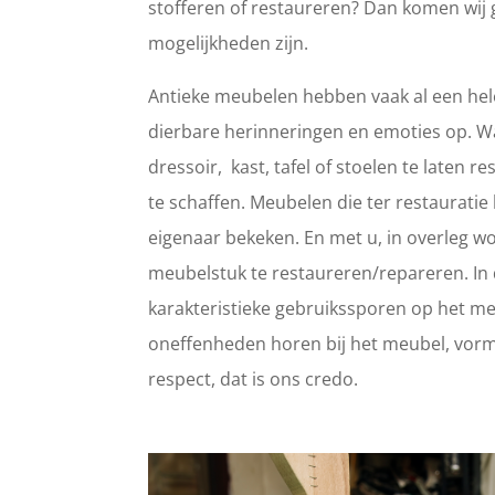
stofferen of restaureren? Dan komen wij 
mogelijkheden zijn.
Antieke meubelen hebben vaak al een hele
dierbare herinneringen en emoties op. 
dressoir, kast, tafel of stoelen te laten
te schaffen. Meubelen die ter restaurat
eigenaar bekeken. En met u, in overleg wo
meubelstuk te restaureren/repareren. In d
karakteristieke gebruikssporen op het meub
oneffenheden horen bij het meubel, vorm
respect, dat is ons credo.