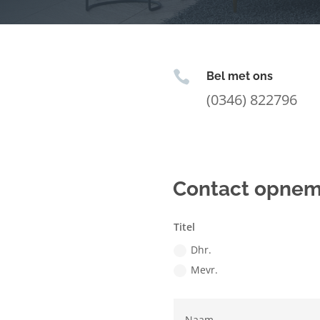

Bel met ons
(0346) 822796
Contact opne
Titel
Dhr.
Mevr.