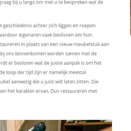
graag bij u langs om met u te bespreken wat de
 geschiedenis achter zich liggen en roepen
Waardoor eigenaren vaak beslissen om hun
 restaureren in plaats van een nieuw meubelstuk aan
ie bij ons binnenkomen worden samen met de
rdt er besloten wat de juiste aanpak is om het
e loop der tijd zijn er namelijk meestal
el aanwezig die u juist wilt laten zitten. Die
en het karakter ervan. Dus restaureren met