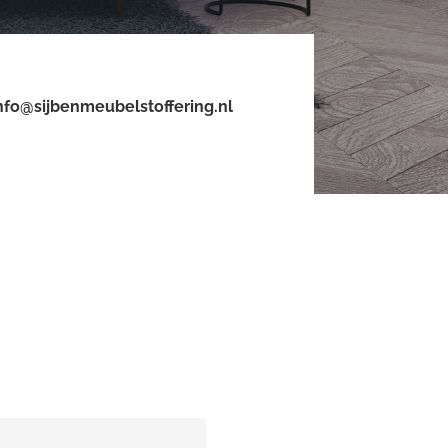
nfo@sijbenmeubelstoffering.nl