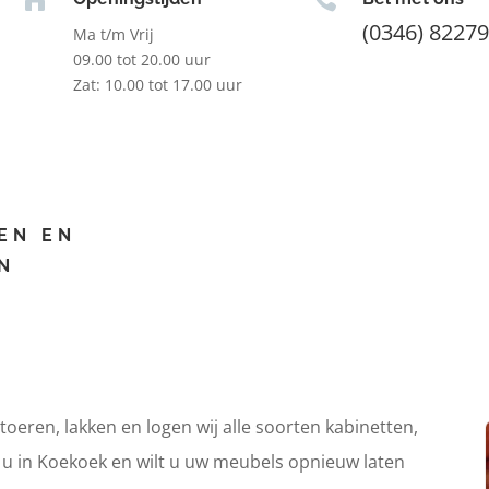
(0346) 8227
Ma t/m Vrij
09.00 tot 20.00 uur
Zat: 10.00 tot 17.00 uur
EN EN
N
itoeren, lakken en logen wij alle soorten kabinetten,
t u in Koekoek en wilt u uw meubels opnieuw laten