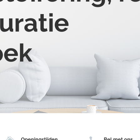
uratie
oek


Openingstijden
Bel met ons