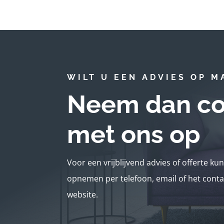
WILT U EEN ADVIES OP M
Neem dan co
met ons op
Voor een vrijblijvend advies of offerte ku
opnemen per telefoon, email of het conta
website.