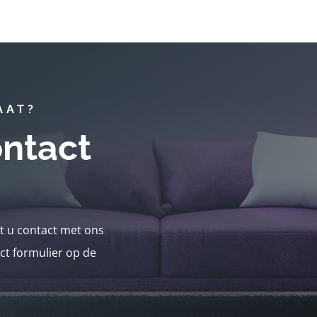
AAT?
ntact
nt u contact met ons
ct formulier op de