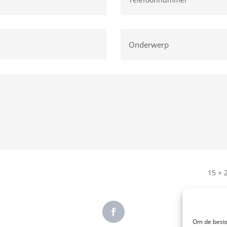
15 + 
Om de beste