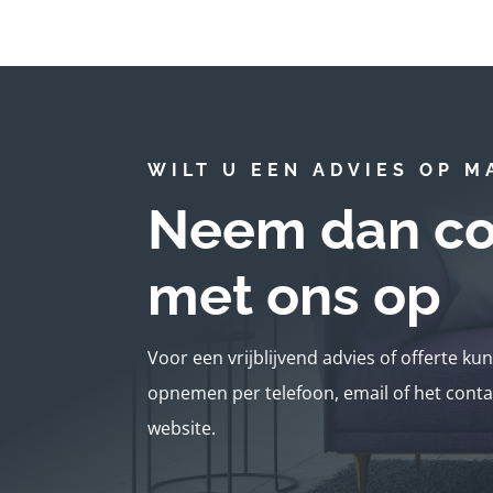
WILT U EEN ADVIES OP M
Neem dan co
met ons op
Voor een vrijblijvend advies of offerte ku
opnemen per telefoon, email of het conta
website.