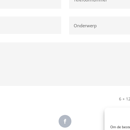
6 + 1
Om de beste