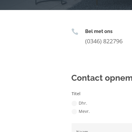

Bel met ons
(0346) 822796
Contact opne
Titel
Dhr.
Mevr.