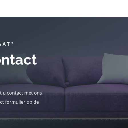
AAT?
ntact
nt u contact met ons
ct formulier op de