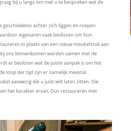
graag bij u langs om met u te bespreken wat de
 geschiedenis achter zich liggen en roepen
Waardoor eigenaren vaak beslissen om hun
 restaureren in plaats van een nieuw meubelstuk aan
ie bij ons binnenkomen worden samen met de
rdt er besloten wat de juiste aanpak is om het
e loop der tijd zijn er namelijk meestal
el aanwezig die u juist wilt laten zitten. Die
en het karakter ervan. Dus restaureren met