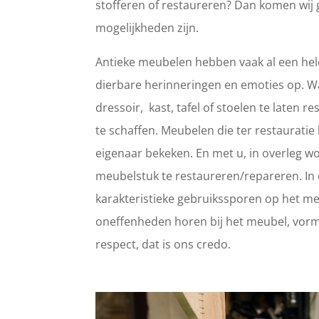
stofferen of restaureren? Dan komen wij 
mogelijkheden zijn.
Antieke meubelen hebben vaak al een hele
dierbare herinneringen en emoties op. 
dressoir, kast, tafel of stoelen te laten
te schaffen. Meubelen die ter restaurat
eigenaar bekeken. En met u, in overleg wo
meubelstuk te restaureren/repareren. In d
karakteristieke gebruikssporen op het meub
oneffenheden horen bij het meubel, vorm
respect, dat is ons credo.