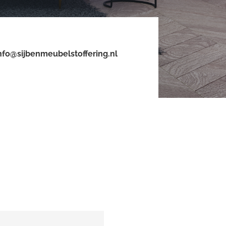
nfo@sijbenmeubelstoffering.nl