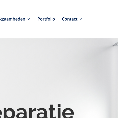
kzaamheden
Portfolio
Contact
eparatie