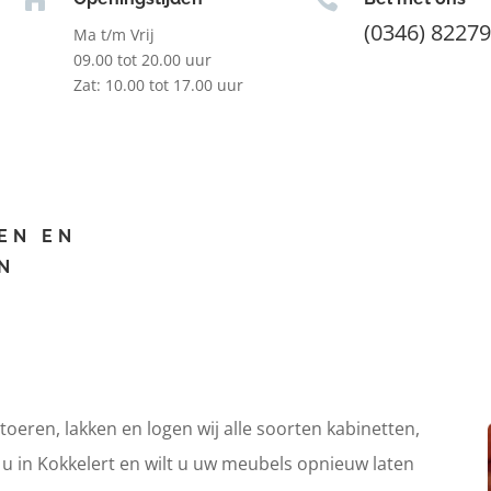
(0346) 8227
Ma t/m Vrij
09.00 tot 20.00 uur
Zat: 10.00 tot 17.00 uur
EN EN
N
itoeren, lakken en logen wij alle soorten kabinetten,
 u in Kokkelert en wilt u uw meubels opnieuw laten