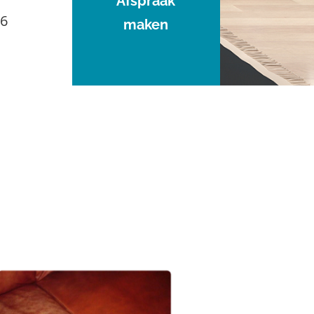
Afspraak
96
maken