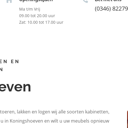
(0346) 8227
Ma t/m Vrij
09.00 tot 20.00 uur
Zat: 10.00 tot 17.00 uur
EN EN
N
oeven
itoeren, lakken en logen wij alle soorten kabinetten,
t u in Koningshoeven en wilt u uw meubels opnieuw