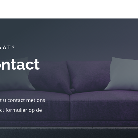
AAT?
ntact
nt u contact met ons
ct formulier op de