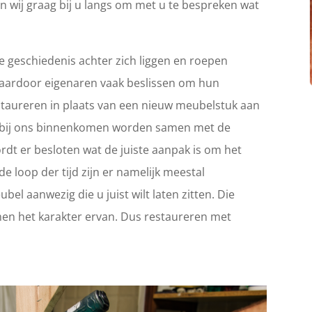
n wij graag bij u langs om met u te bespreken wat
 geschiedenis achter zich liggen en roepen
Waardoor eigenaren vaak beslissen om hun
 restaureren in plaats van een nieuw meubelstuk aan
ie bij ons binnenkomen worden samen met de
rdt er besloten wat de juiste aanpak is om het
e loop der tijd zijn er namelijk meestal
el aanwezig die u juist wilt laten zitten. Die
en het karakter ervan. Dus restaureren met