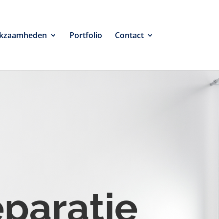
kzaamheden
Portfolio
Contact
eparatie