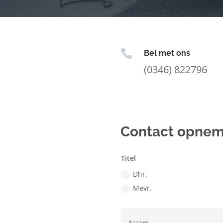

Bel met ons
(0346) 822796
Contact opne
Titel
Dhr.
Mevr.