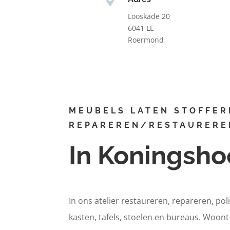
Looskade 20
6041 LE
Roermond
MEUBELS LATEN STOFFER
REPAREREN/RESTAURERE
In Koningsh
In ons atelier restaureren, repareren, pol
kasten, tafels, stoelen en bureaus. Woon