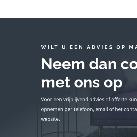
WILT U EEN ADVIES OP M
Neem dan co
met ons op
Voor een vrijblijvend advies of offerte ku
opnemen per telefoon, email of het conta
website.