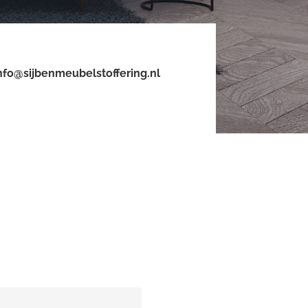
nfo@sijbenmeubelstoffering.nl