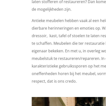
laten stofferen of restaureren? Dan kome
de mogelijkheden zijn.
Antieke meubelen hebben vaak al een hele
dierbare herinneringen en emoties op. 
dressoir, kast, tafel of stoelen te laten
te schaffen. Meubelen die ter restaurat
eigenaar bekeken. En met u, in overleg wo
meubelstuk te restaureren/repareren. In d
karakteristieke gebruikssporen op het meub
oneffenheden horen bij het meubel, vorm
respect, dat is ons credo.