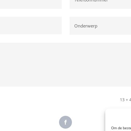
13 + 
Om de beste