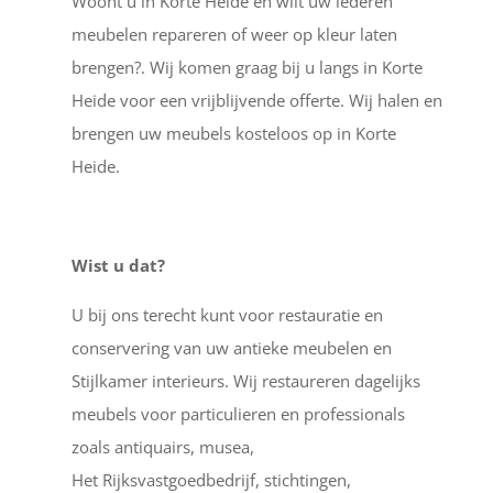
Woont u in Korte Heide en wilt uw lederen
meubelen repareren of weer op kleur laten
brengen?. Wij komen graag bij u langs in Korte
Heide voor een vrijblijvende offerte. Wij halen en
brengen uw meubels kosteloos op in Korte
Heide.
Wist u dat?
U bij ons terecht kunt voor restauratie en
conservering van uw antieke meubelen en
Stijlkamer interieurs. Wij restaureren dagelijks
meubels voor particulieren en professionals
zoals antiquairs, musea,
Het Rijksvastgoedbedrijf, stichtingen,