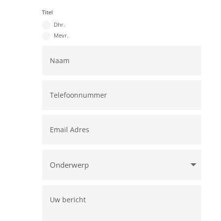
Titel
Dhr.
Mevr.