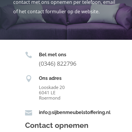
contact met ons opnemen per telefoon, email
of het contact formulier op de website.

Bel met ons
(0346) 822796

Ons adres
Looskade 20
6041 LE
Roermond

info@sijbenmeubelstoffering.nl
Contact opnemen