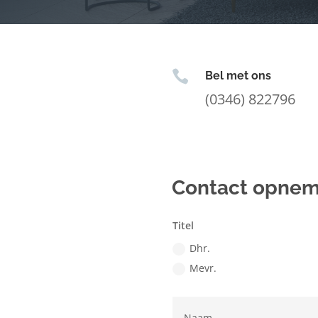

Bel met ons
(0346) 822796
Contact opne
Titel
Dhr.
Mevr.