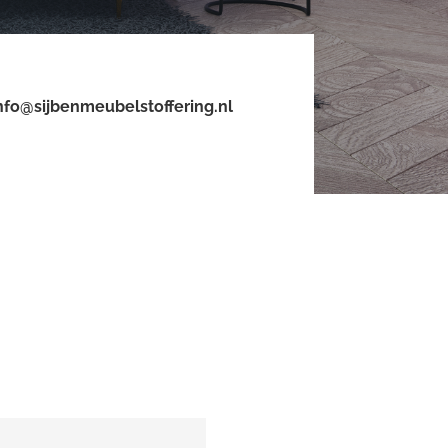
nfo@sijbenmeubelstoffering.nl