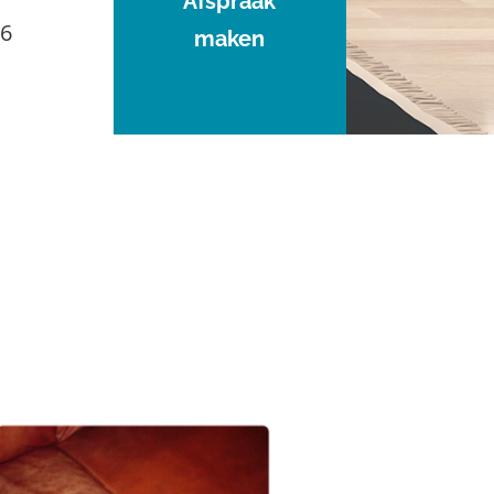
Afspraak
96
maken