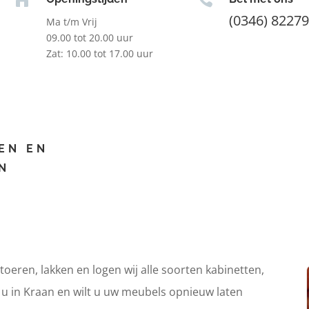
(0346) 8227
Ma t/m Vrij
09.00 tot 20.00 uur
Zat: 10.00 tot 17.00 uur
EN EN
N
itoeren, lakken en logen wij alle soorten kabinetten,
t u in Kraan en wilt u uw meubels opnieuw laten