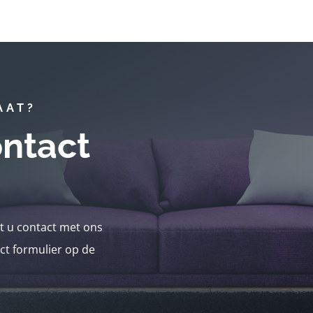
AAT?
ntact
nt u contact met ons
ct formulier op de