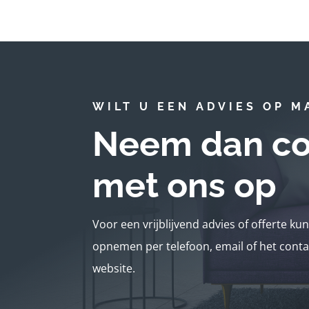
WILT U EEN ADVIES OP M
Neem dan co
met ons op
Voor een vrijblijvend advies of offerte ku
opnemen per telefoon, email of het conta
website.