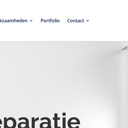
kzaamheden
Portfolio
Contact
eparatie