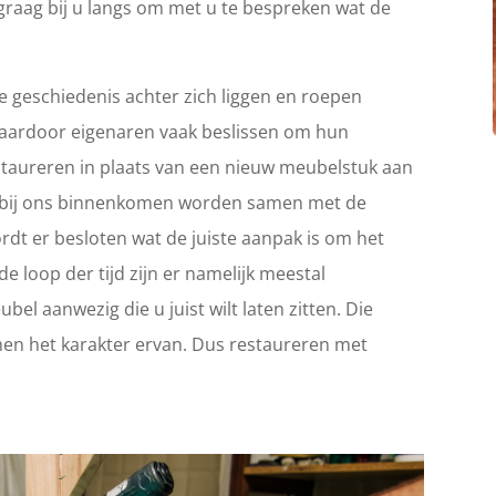
graag bij u langs om met u te bespreken wat de
 geschiedenis achter zich liggen en roepen
Waardoor eigenaren vaak beslissen om hun
 restaureren in plaats van een nieuw meubelstuk aan
ie bij ons binnenkomen worden samen met de
rdt er besloten wat de juiste aanpak is om het
e loop der tijd zijn er namelijk meestal
el aanwezig die u juist wilt laten zitten. Die
en het karakter ervan. Dus restaureren met