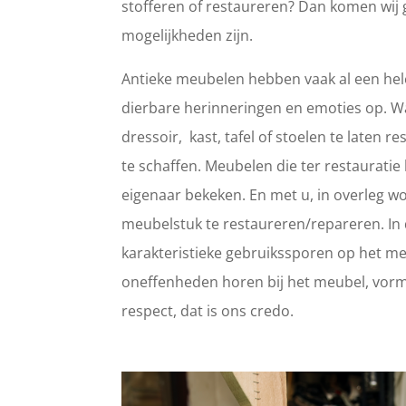
stofferen of restaureren? Dan komen wij 
mogelijkheden zijn.
Antieke meubelen hebben vaak al een hele
dierbare herinneringen en emoties op. 
dressoir, kast, tafel of stoelen te laten
te schaffen. Meubelen die ter restaurat
eigenaar bekeken. En met u, in overleg wo
meubelstuk te restaureren/repareren. In d
karakteristieke gebruikssporen op het meub
oneffenheden horen bij het meubel, vorm
respect, dat is ons credo.