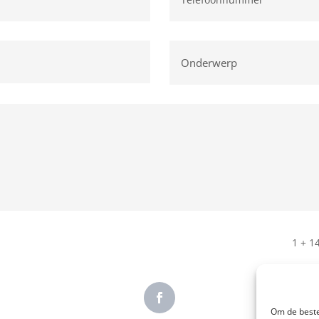
1 + 1
Om de beste