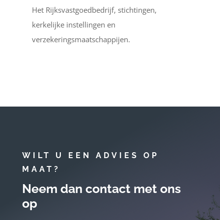
Het Rijksvastgoedbedrijf, stichtingen,
kerkelijke instellingen en
verzekeringsmaatschappijen.
WILT U EEN ADVIES OP
MAAT?
Neem dan contact met ons
op