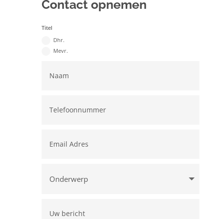
Contact opnemen
Titel
Dhr.
Mevr.