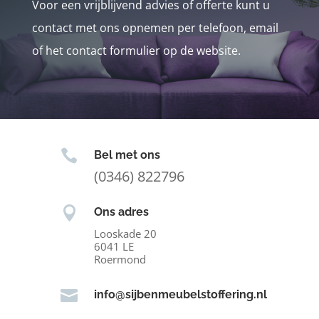
Voor een vrijblijvend advies of offerte kunt u
contact met ons opnemen per telefoon, email
of het contact formulier op de website.

Bel met ons
(0346) 822796

Ons adres
Looskade 20
6041 LE
Roermond

info@sijbenmeubelstoffering.nl