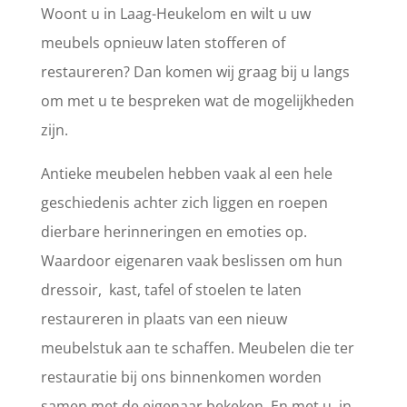
Woont u in Laag-Heukelom en wilt u uw
meubels opnieuw laten stofferen of
restaureren? Dan komen wij graag bij u langs
om met u te bespreken wat de mogelijkheden
zijn.
Antieke meubelen hebben vaak al een hele
geschiedenis achter zich liggen en roepen
dierbare herinneringen en emoties op.
Waardoor eigenaren vaak beslissen om hun
dressoir, kast, tafel of stoelen te laten
restaureren in plaats van een nieuw
meubelstuk aan te schaffen. Meubelen die ter
restauratie bij ons binnenkomen worden
samen met de eigenaar bekeken. En met u, in