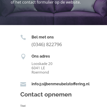
of het contact formulier op de website.

Bel met ons
(0346) 822796

Ons adres
Looskade 20
6041 LE
Roermond

info@sijbenmeubelstoffering.nl
Contact opnemen
Titel