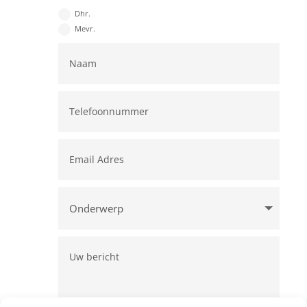
Dhr.
Mevr.