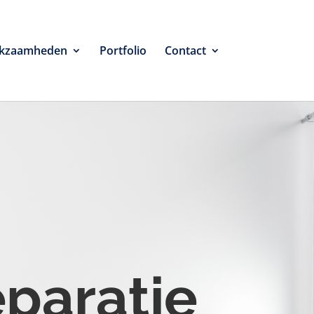
kzaamheden
Portfolio
Contact
eparatie