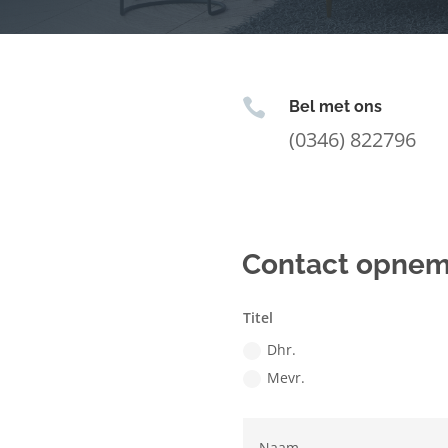

Bel met ons
(0346) 822796
Contact opne
Titel
Dhr.
Mevr.