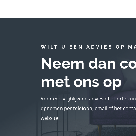
WILT U EEN ADVIES OP M
Neem dan co
met ons op
Voor een vrijblijvend advies of offerte ku
opnemen per telefoon, email of het conta
website.