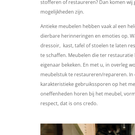
stofferen of restaureren? Dan komen wij 
mogelijkheden zijn.
Antieke meubelen hebben vaak al een hele
dierbare herinneringen en emoties op. 
dressoir, kast, tafel of stoelen te laten
te schaffen. Meubelen die ter restaurat
eigenaar bekeken. En met u, in overleg wo
meubelstuk te restaureren/repareren. In d
karakteristieke gebruikssporen op het meub
oneffenheden horen bij het meubel, vorm
respect, dat is ons credo.