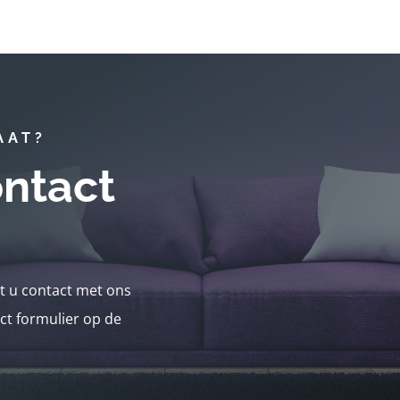
AAT?
ntact
nt u contact met ons
ct formulier op de