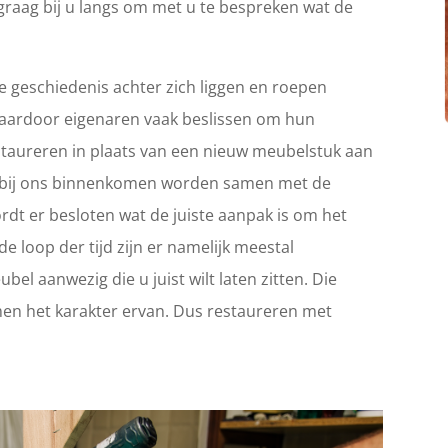
graag bij u langs om met u te bespreken wat de
 geschiedenis achter zich liggen en roepen
Waardoor eigenaren vaak beslissen om hun
 restaureren in plaats van een nieuw meubelstuk aan
ie bij ons binnenkomen worden samen met de
rdt er besloten wat de juiste aanpak is om het
e loop der tijd zijn er namelijk meestal
el aanwezig die u juist wilt laten zitten. Die
en het karakter ervan. Dus restaureren met