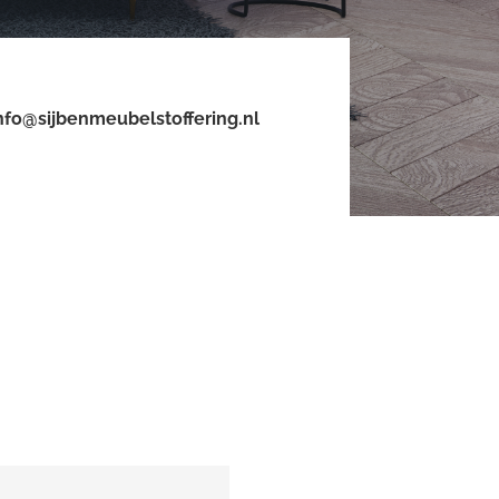
nfo@sijbenmeubelstoffering.nl