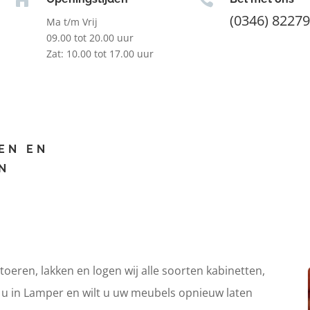
(0346) 8227
Ma t/m Vrij
09.00 tot 20.00 uur
Zat: 10.00 tot 17.00 uur
EN EN
N
itoeren, lakken en logen wij alle soorten kabinetten,
t u in Lamper en wilt u uw meubels opnieuw laten