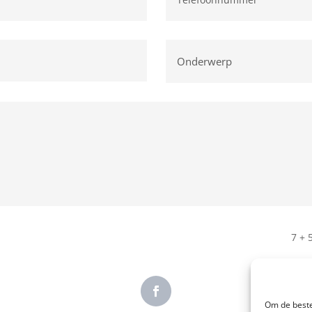
7 + 
Om de beste