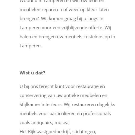
Woont u in Lamperen en wilt uw lederen
meubelen repareren of weer op kleur laten
brengen?. Wij komen graag bij u langs in
Lamperen voor een vrijblijvende offerte. Wij
halen en brengen uw meubels kosteloos op in
Lamperen.
Wist u dat?
U bij ons terecht kunt voor restauratie en
conservering van uw antieke meubelen en
Stijlkamer interieurs. Wij restaureren dagelijks
meubels voor particulieren en professionals
zoals antiquairs, musea,
Het Rijksvastgoedbedrijf, stichtingen,