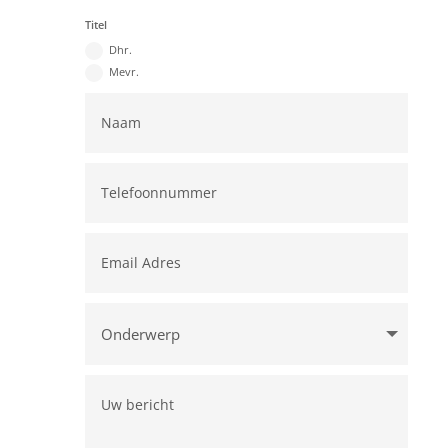
Titel
Dhr.
Mevr.