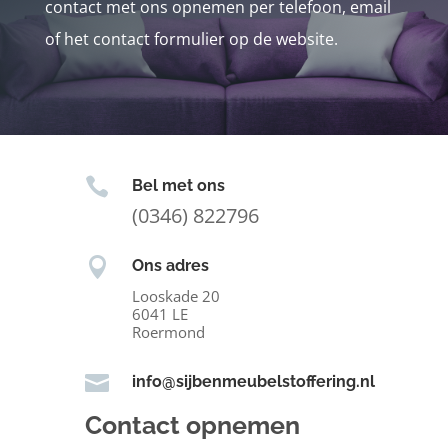
contact met ons opnemen per telefoon, email
of het contact formulier op de website.

Bel met ons
(0346) 822796

Ons adres
Looskade 20
6041 LE
Roermond

info@sijbenmeubelstoffering.nl
Contact opnemen