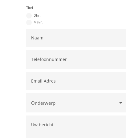
Titel
Dhr.
Mevr.