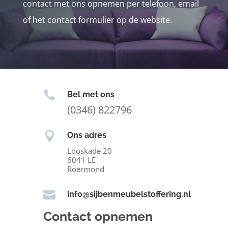
contact met ons opnemen per telefoon, email
of het contact formulier op de website.

Bel met ons
(0346) 822796

Ons adres
Looskade 20
6041 LE
Roermond

info@sijbenmeubelstoffering.nl
Contact opnemen