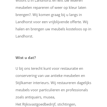
Woont u in Landhorst en wilt uw lederen
meubelen repareren of weer op kleur laten
brengen?. Wij komen graag bij u langs in
Landhorst voor een vrijblijvende offerte. Wij
halen en brengen uw meubels kosteloos op in
Landhorst.
Wist u dat?
U bij ons terecht kunt voor restauratie en
conservering van uw antieke meubelen en
Stijlkamer interieurs. Wij restaureren dagelijks
meubels voor particulieren en professionals
zoals antiquairs, musea,
Het Rijksvastgoedbedrijf, stichtingen,