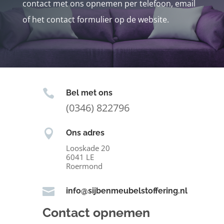
contact met ons opnemen per telefoon, email
of het contact formulier op de website.

Bel met ons
(0346) 822796

Ons adres
Looskade 20
6041 LE
Roermond

info@sijbenmeubelstoffering.nl
Contact opnemen