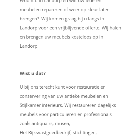
Woont u in Landorp en wilt uw lederen
meubelen repareren of weer op kleur laten
brengen?. Wij komen graag bij u langs in
Landorp voor een vrijblijvende offerte. Wij halen
en brengen uw meubels kosteloos op in
Landorp.
Wist u dat?
U bij ons terecht kunt voor restauratie en
conservering van uw antieke meubelen en
Stijlkamer interieurs. Wij restaureren dagelijks
meubels voor particulieren en professionals
zoals antiquairs, musea,
Het Rijksvastgoedbedrijf, stichtingen,