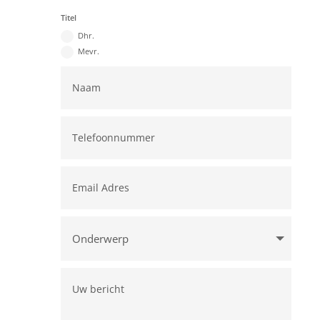
Titel
Dhr.
Mevr.