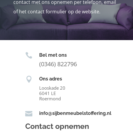
contact met ons opnemen per telefoon, email
of het contact formulier op de website.

Bel met ons
(0346) 822796

Ons adres
Looskade 20
6041 LE
Roermond

info@sijbenmeubelstoffering.nl
Contact opnemen