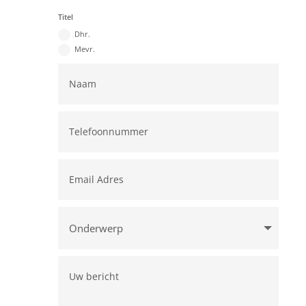
Titel
Dhr.
Mevr.