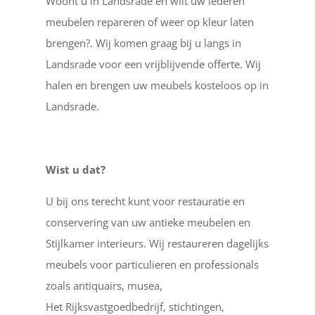
Woont u in Landsrade en wilt uw lederen
meubelen repareren of weer op kleur laten
brengen?. Wij komen graag bij u langs in
Landsrade voor een vrijblijvende offerte. Wij
halen en brengen uw meubels kosteloos op in
Landsrade.
Wist u dat?
U bij ons terecht kunt voor restauratie en
conservering van uw antieke meubelen en
Stijlkamer interieurs. Wij restaureren dagelijks
meubels voor particulieren en professionals
zoals antiquairs, musea,
Het Rijksvastgoedbedrijf, stichtingen,