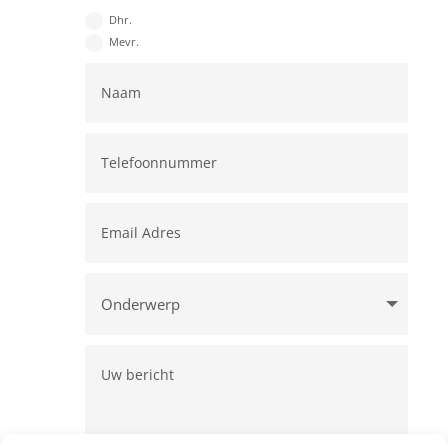
Dhr.
Mevr.