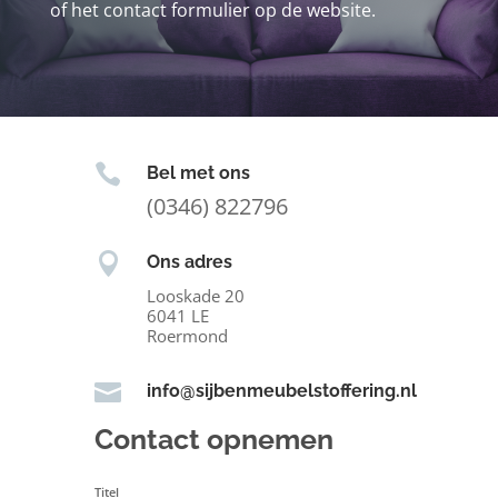
of het contact formulier op de website.

Bel met ons
(0346) 822796

Ons adres
Looskade 20
6041 LE
Roermond

info@sijbenmeubelstoffering.nl
Contact opnemen
Titel