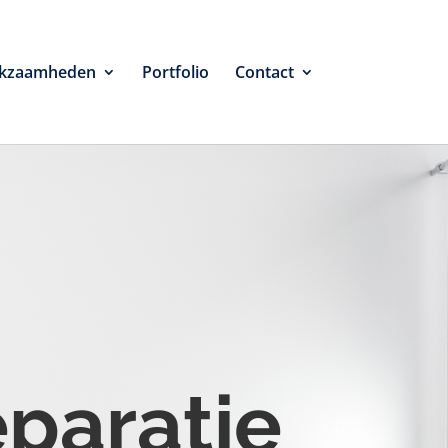
kzaamheden
Portfolio
Contact
eparatie