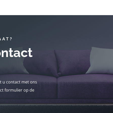
AAT?
ntact
nt u contact met ons
ct formulier op de