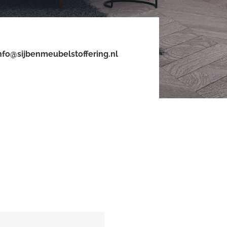
nfo@sijbenmeubelstoffering.nl