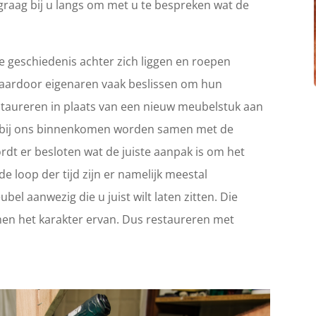
graag bij u langs om met u te bespreken wat de
 geschiedenis achter zich liggen en roepen
Waardoor eigenaren vaak beslissen om hun
 restaureren in plaats van een nieuw meubelstuk aan
ie bij ons binnenkomen worden samen met de
rdt er besloten wat de juiste aanpak is om het
e loop der tijd zijn er namelijk meestal
el aanwezig die u juist wilt laten zitten. Die
en het karakter ervan. Dus restaureren met