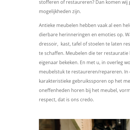
stofferen of restaureren? Dan komen wij 
mogelijkheden zijn.
Antieke meubelen hebben vaak al een hele
dierbare herinneringen en emoties op. 
dressoir, kast, tafel of stoelen te laten
te schaffen. Meubelen die ter restaurat
eigenaar bekeken. En met u, in overleg wo
meubelstuk te restaureren/repareren. In d
karakteristieke gebruikssporen op het meub
oneffenheden horen bij het meubel, vorm
respect, dat is ons credo.