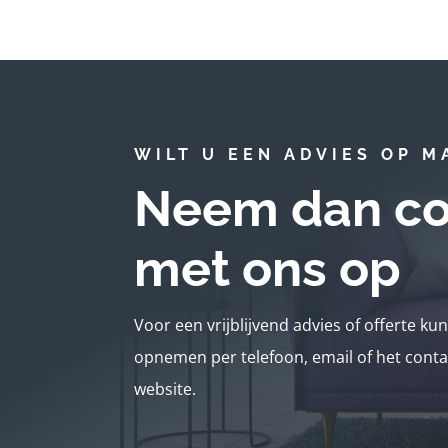
WILT U EEN ADVIES OP M
Neem dan co
met ons op
Voor een vrijblijvend advies of offerte ku
opnemen per telefoon, email of het conta
website.