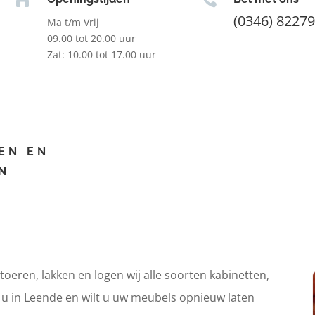
(0346) 8227
Ma t/m Vrij
09.00 tot 20.00 uur
Zat: 10.00 tot 17.00 uur
EN EN
N
itoeren, lakken en logen wij alle soorten kabinetten,
t u in Leende en wilt u uw meubels opnieuw laten