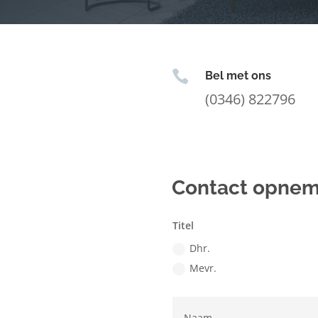

Bel met ons
(0346) 822796
Contact opne
Titel
Dhr.
Mevr.