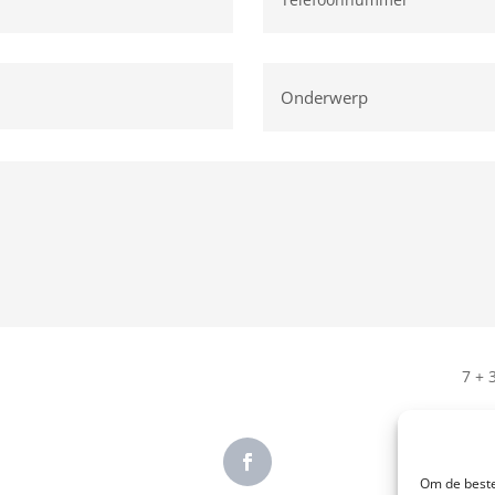
7 + 
Om de beste