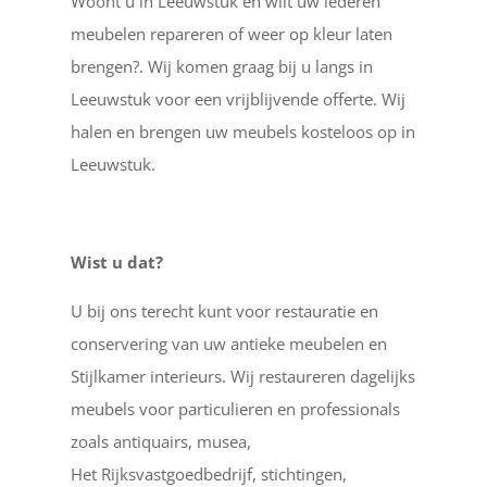
Woont u in Leeuwstuk en wilt uw lederen
meubelen repareren of weer op kleur laten
brengen?. Wij komen graag bij u langs in
Leeuwstuk voor een vrijblijvende offerte. Wij
halen en brengen uw meubels kosteloos op in
Leeuwstuk.
Wist u dat?
U bij ons terecht kunt voor restauratie en
conservering van uw antieke meubelen en
Stijlkamer interieurs. Wij restaureren dagelijks
meubels voor particulieren en professionals
zoals antiquairs, musea,
Het Rijksvastgoedbedrijf, stichtingen,