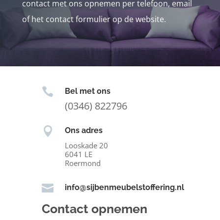
contact met ons opnemen per telefoon, email
of het contact formulier op de website.

Bel met ons
(0346) 822796

Ons adres
Looskade 20
6041 LE
Roermond

info@sijbenmeubelstoffering.nl
Contact opnemen