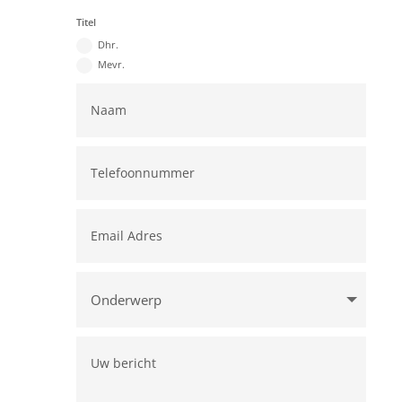
Titel
Dhr.
Mevr.