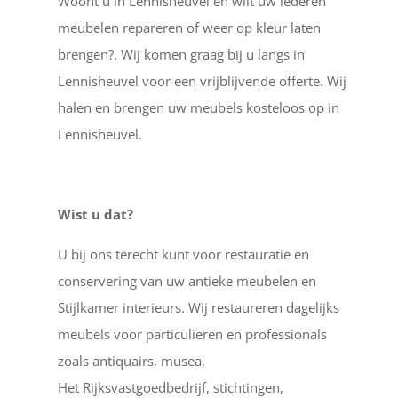
Woont u in Lennisheuvel en wilt uw lederen
meubelen repareren of weer op kleur laten
brengen?. Wij komen graag bij u langs in
Lennisheuvel voor een vrijblijvende offerte. Wij
halen en brengen uw meubels kosteloos op in
Lennisheuvel.
Wist u dat?
U bij ons terecht kunt voor restauratie en
conservering van uw antieke meubelen en
Stijlkamer interieurs. Wij restaureren dagelijks
meubels voor particulieren en professionals
zoals antiquairs, musea,
Het Rijksvastgoedbedrijf, stichtingen,