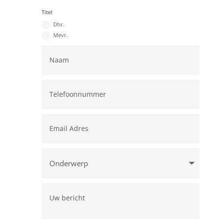
Titel
Dhr.
Mevr.