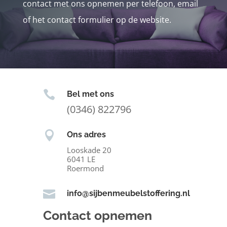
contact met ons opnemen per telefoon, email
of het contact formulier op de website.

Bel met ons
(0346) 822796

Ons adres
Looskade 20
6041 LE
Roermond

info@sijbenmeubelstoffering.nl
Contact opnemen