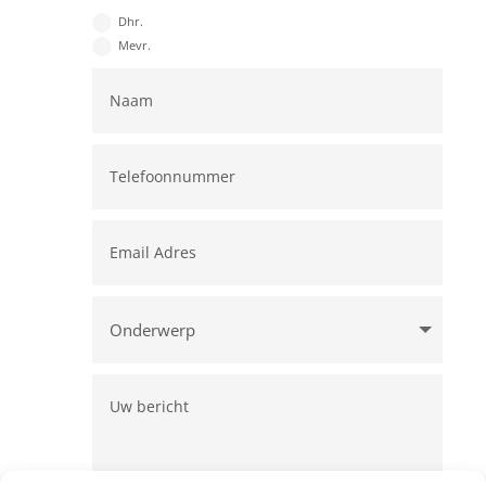
Dhr.
Mevr.