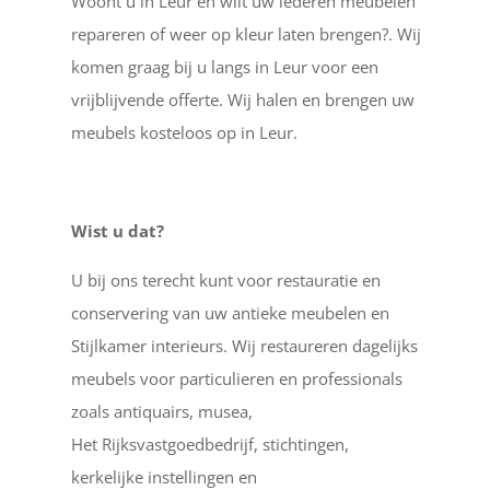
Woont u in Leur en wilt uw lederen meubelen
repareren of weer op kleur laten brengen?. Wij
komen graag bij u langs in Leur voor een
vrijblijvende offerte. Wij halen en brengen uw
meubels kosteloos op in Leur.
Wist u dat?
U bij ons terecht kunt voor restauratie en
conservering van uw antieke meubelen en
Stijlkamer interieurs. Wij restaureren dagelijks
meubels voor particulieren en professionals
zoals antiquairs, musea,
Het Rijksvastgoedbedrijf, stichtingen,
kerkelijke instellingen en