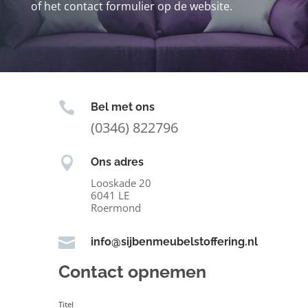
of het contact formulier op de website.

Bel met ons
(0346) 822796

Ons adres
Looskade 20
6041 LE
Roermond

info@sijbenmeubelstoffering.nl
Contact opnemen
Titel