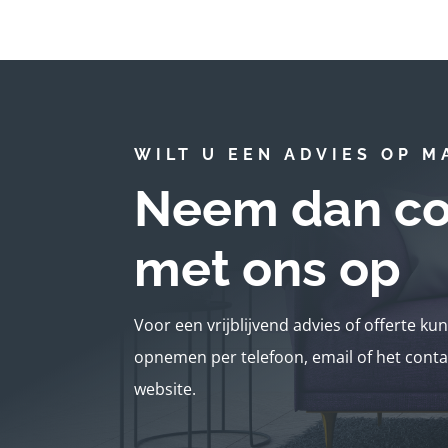
WILT U EEN ADVIES OP M
Neem dan co
met ons op
Voor een vrijblijvend advies of offerte ku
opnemen per telefoon, email of het conta
website.