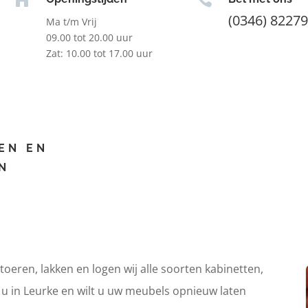
(0346) 8227
Ma t/m Vrij
09.00 tot 20.00 uur
Zat: 10.00 tot 17.00 uur
EN EN
N
itoeren, lakken en logen wij alle soorten kabinetten,
 u in Leurke en wilt u uw meubels opnieuw laten