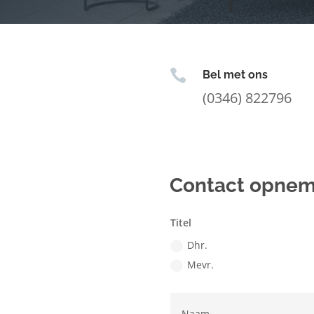

Bel met ons
(0346) 822796
Contact opne
Titel
Dhr.
Mevr.