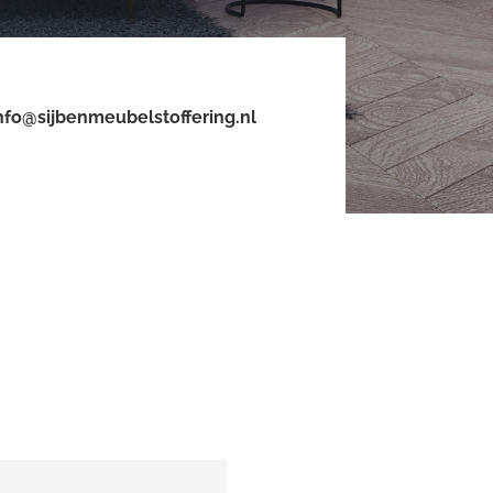
nfo@sijbenmeubelstoffering.nl