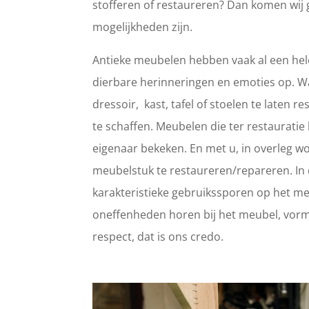
stofferen of restaureren? Dan komen wij 
mogelijkheden zijn.
Antieke meubelen hebben vaak al een hele
dierbare herinneringen en emoties op. 
dressoir, kast, tafel of stoelen te laten
te schaffen. Meubelen die ter restaurat
eigenaar bekeken. En met u, in overleg wo
meubelstuk te restaureren/repareren. In d
karakteristieke gebruikssporen op het meub
oneffenheden horen bij het meubel, vorm
respect, dat is ons credo.