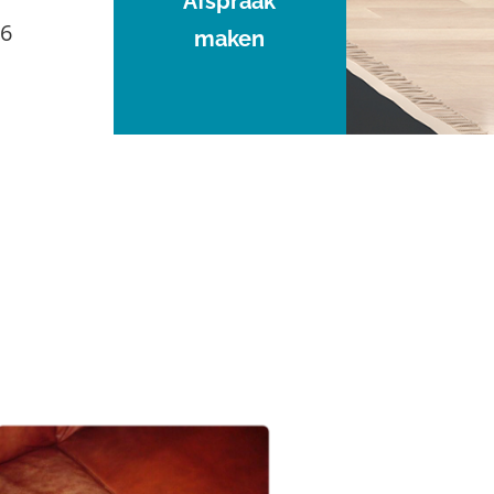
Afspraak
96
maken