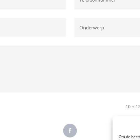
10 + 1
Om de beste