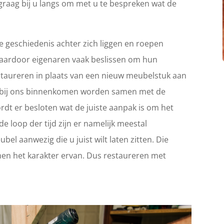
graag bij u langs om met u te bespreken wat de
 geschiedenis achter zich liggen en roepen
Waardoor eigenaren vaak beslissen om hun
 restaureren in plaats van een nieuw meubelstuk aan
ie bij ons binnenkomen worden samen met de
rdt er besloten wat de juiste aanpak is om het
e loop der tijd zijn er namelijk meestal
el aanwezig die u juist wilt laten zitten. Die
en het karakter ervan. Dus restaureren met