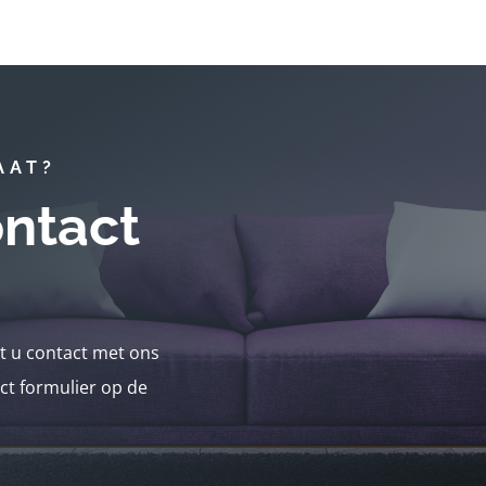
AAT?
ntact
nt u contact met ons
ct formulier op de