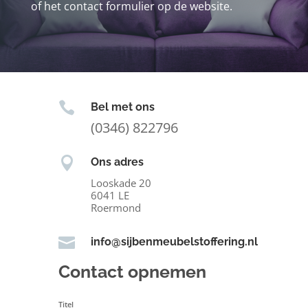
of het contact formulier op de website.

Bel met ons
(0346) 822796

Ons adres
Looskade 20
6041 LE
Roermond

info@sijbenmeubelstoffering.nl
Contact opnemen
Titel