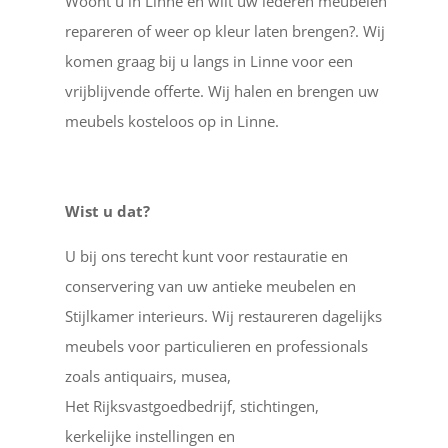
Woont u in Linne en wilt uw lederen meubelen
repareren of weer op kleur laten brengen?. Wij
komen graag bij u langs in Linne voor een
vrijblijvende offerte. Wij halen en brengen uw
meubels kosteloos op in Linne.
Wist u dat?
U bij ons terecht kunt voor restauratie en
conservering van uw antieke meubelen en
Stijlkamer interieurs. Wij restaureren dagelijks
meubels voor particulieren en professionals
zoals antiquairs, musea,
Het Rijksvastgoedbedrijf, stichtingen,
kerkelijke instellingen en