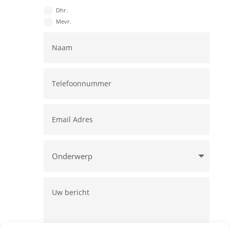
Dhr.
Mevr.