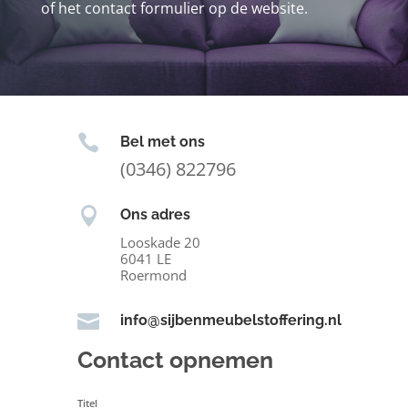
of het contact formulier op de website.

Bel met ons
(0346) 822796

Ons adres
Looskade 20
6041 LE
Roermond

info@sijbenmeubelstoffering.nl
Contact opnemen
Titel