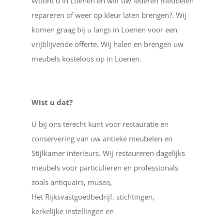
Woont u in Loenen en wilt uw lederen meubelen
repareren of weer op kleur laten brengen?. Wij
komen graag bij u langs in Loenen voor een
vrijblijvende offerte. Wij halen en brengen uw
meubels kosteloos op in Loenen.
Wist u dat?
U bij ons terecht kunt voor restauratie en
conservering van uw antieke meubelen en
Stijlkamer interieurs. Wij restaureren dagelijks
meubels voor particulieren en professionals
zoals antiquairs, musea,
Het Rijksvastgoedbedrijf, stichtingen,
kerkelijke instellingen en