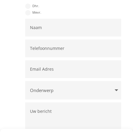
Dhr.
Mevr.