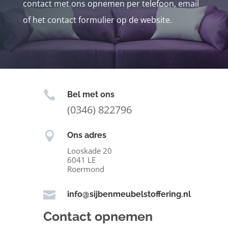
contact met ons opnemen per telefoon, email
of het contact formulier op de website.

Bel met ons
(0346) 822796

Ons adres
Looskade 20
6041 LE
Roermond

info@sijbenmeubelstoffering.nl
Contact opnemen