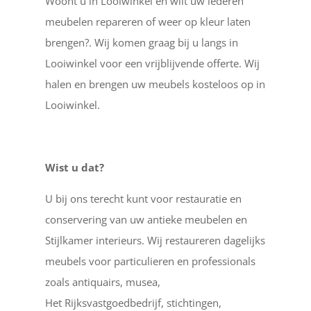
Woont u in Looiwinkel en wilt uw lederen
meubelen repareren of weer op kleur laten
brengen?. Wij komen graag bij u langs in
Looiwinkel voor een vrijblijvende offerte. Wij
halen en brengen uw meubels kosteloos op in
Looiwinkel.
Wist u dat?
U bij ons terecht kunt voor restauratie en
conservering van uw antieke meubelen en
Stijlkamer interieurs. Wij restaureren dagelijks
meubels voor particulieren en professionals
zoals antiquairs, musea,
Het Rijksvastgoedbedrijf, stichtingen,