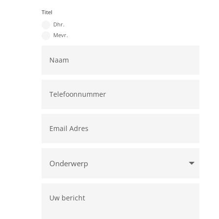
Titel
Dhr.
Mevr.