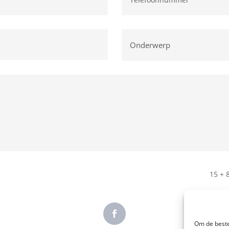
15 + 
Om de beste