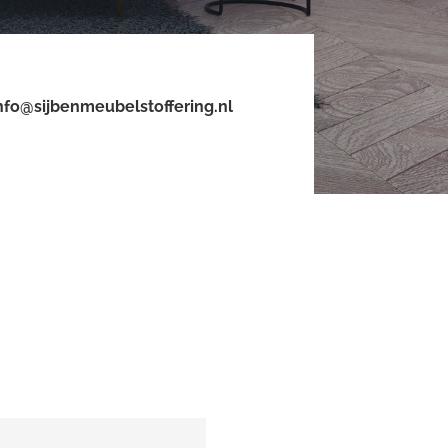
nfo@sijbenmeubelstoffering.nl