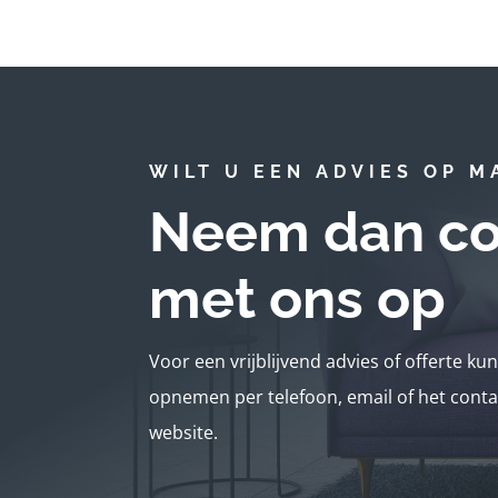
WILT U EEN ADVIES OP M
Neem dan co
met ons op
Voor een vrijblijvend advies of offerte ku
opnemen per telefoon, email of het conta
website.