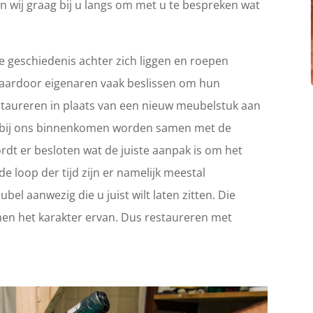
n wij graag bij u langs om met u te bespreken wat
 geschiedenis achter zich liggen en roepen
Waardoor eigenaren vaak beslissen om hun
 restaureren in plaats van een nieuw meubelstuk aan
ie bij ons binnenkomen worden samen met de
rdt er besloten wat de juiste aanpak is om het
e loop der tijd zijn er namelijk meestal
el aanwezig die u juist wilt laten zitten. Die
en het karakter ervan. Dus restaureren met