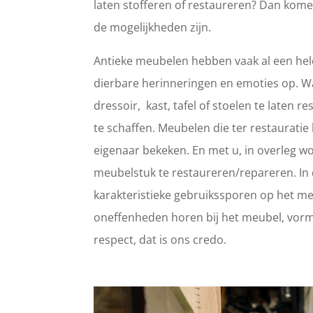
laten stofferen of restaureren? Dan kome
de mogelijkheden zijn.
Antieke meubelen hebben vaak al een hele
dierbare herinneringen en emoties op. 
dressoir, kast, tafel of stoelen te laten
te schaffen. Meubelen die ter restaurat
eigenaar bekeken. En met u, in overleg wo
meubelstuk te restaureren/repareren. In d
karakteristieke gebruikssporen op het meub
oneffenheden horen bij het meubel, vorm
respect, dat is ons credo.