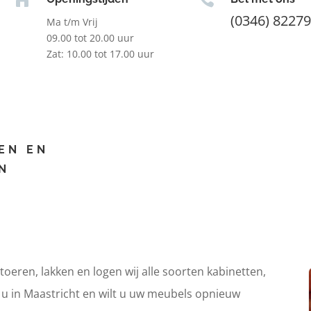
(0346) 8227
Ma t/m Vrij
09.00 tot 20.00 uur
Zat: 10.00 tot 17.00 uur
EN EN
N
itoeren, lakken en logen wij alle soorten kabinetten,
t u in Maastricht en wilt u uw meubels opnieuw