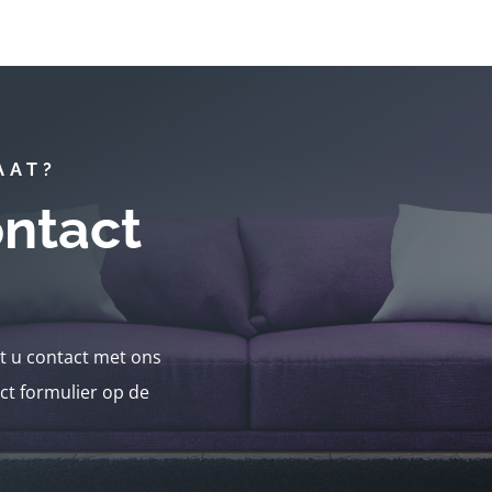
AAT?
ntact
nt u contact met ons
ct formulier op de