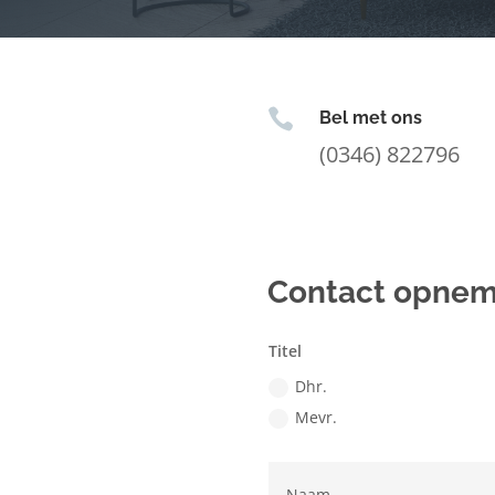

Bel met ons
(0346) 822796
Contact opne
Titel
Dhr.
Mevr.