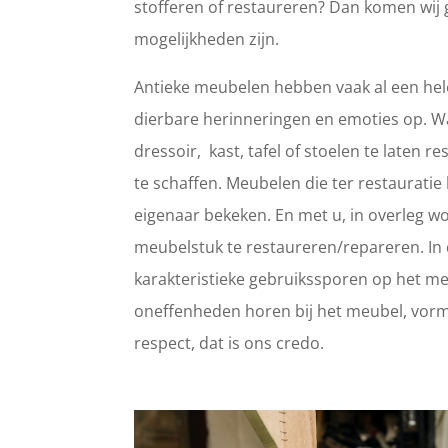
stofferen of restaureren? Dan komen wij 
mogelijkheden zijn.
Antieke meubelen hebben vaak al een hele
dierbare herinneringen en emoties op. 
dressoir, kast, tafel of stoelen te laten
te schaffen. Meubelen die ter restaurat
eigenaar bekeken. En met u, in overleg wo
meubelstuk te restaureren/repareren. In d
karakteristieke gebruikssporen op het meub
oneffenheden horen bij het meubel, vorm
respect, dat is ons credo.