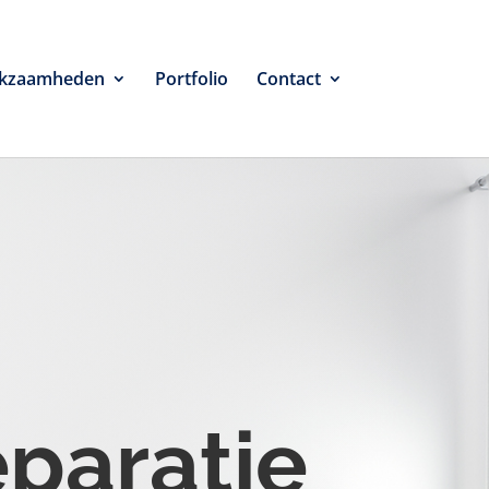
kzaamheden
Portfolio
Contact
eparatie