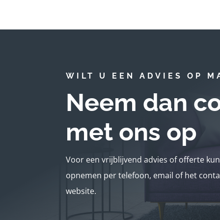
WILT U EEN ADVIES OP M
Neem dan co
met ons op
Voor een vrijblijvend advies of offerte ku
opnemen per telefoon, email of het conta
website.