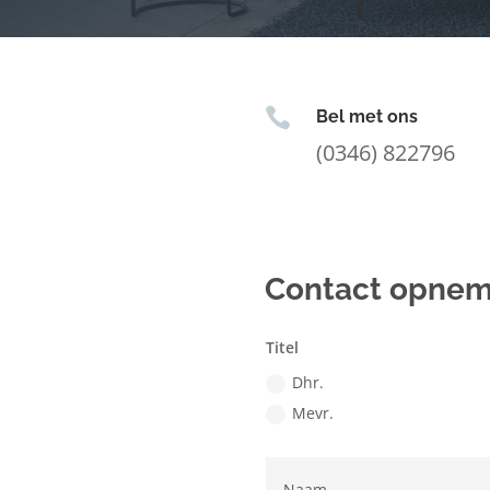

Bel met ons
(0346) 822796
Contact opne
Titel
Dhr.
Mevr.