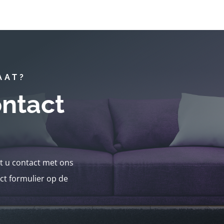
AAT?
ntact
nt u contact met ons
ct formulier op de