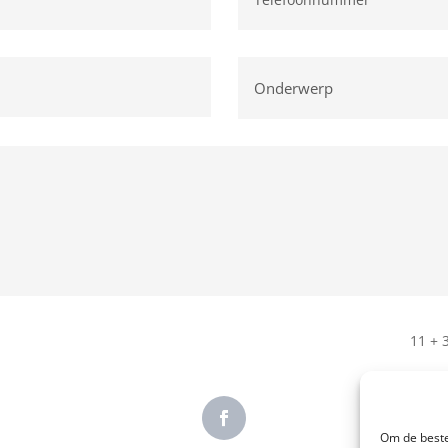
11 + 
Om de beste