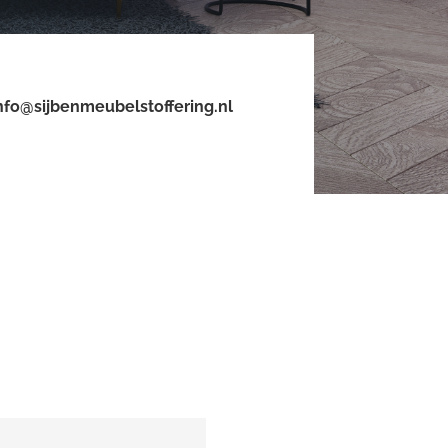
nfo@sijbenmeubelstoffering.nl