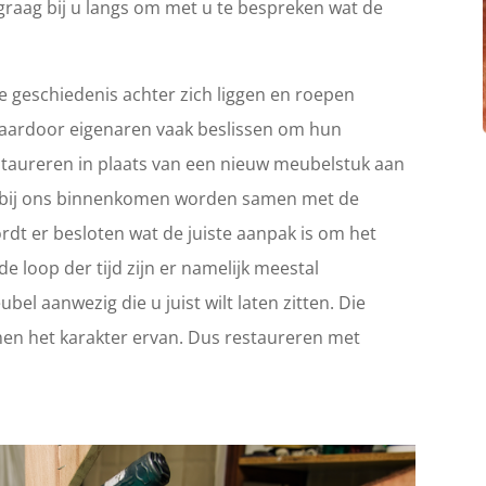
graag bij u langs om met u te bespreken wat de
 geschiedenis achter zich liggen en roepen
Waardoor eigenaren vaak beslissen om hun
 restaureren in plaats van een nieuw meubelstuk aan
ie bij ons binnenkomen worden samen met de
rdt er besloten wat de juiste aanpak is om het
e loop der tijd zijn er namelijk meestal
el aanwezig die u juist wilt laten zitten. Die
en het karakter ervan. Dus restaureren met