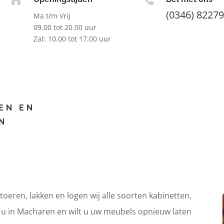
(0346) 8227
Ma t/m Vrij
09.00 tot 20.00 uur
Zat: 10.00 tot 17.00 uur
EN EN
N
itoeren, lakken en logen wij alle soorten kabinetten,
t u in Macharen en wilt u uw meubels opnieuw laten