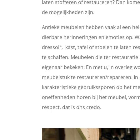
laten stofferen of restaureren? Dan kome
de mogelijkheden zijn.
Antieke meubelen hebben vaak al een hele
dierbare herinneringen en emoties op. 
dressoir, kast, tafel of stoelen te laten
te schaffen. Meubelen die ter restaurat
eigenaar bekeken. En met u, in overleg wo
meubelstuk te restaureren/repareren. In d
karakteristieke gebruikssporen op het meub
oneffenheden horen bij het meubel, vorm
respect, dat is ons credo.