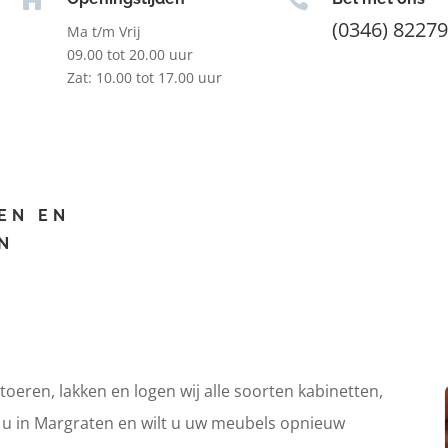
(0346) 8227
Ma t/m Vrij
09.00 tot 20.00 uur
Zat: 10.00 tot 17.00 uur
EN EN
N
itoeren, lakken en logen wij alle soorten kabinetten,
t u in Margraten en wilt u uw meubels opnieuw