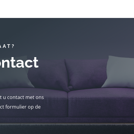
AAT?
ntact
nt u contact met ons
ct formulier op de