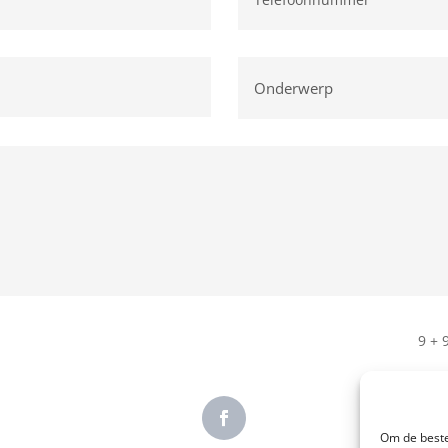
9 + 
Om de beste