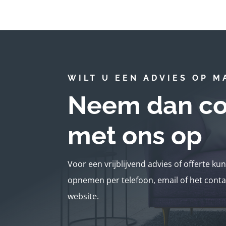
WILT U EEN ADVIES OP M
Neem dan co
met ons op
Voor een vrijblijvend advies of offerte ku
opnemen per telefoon, email of het conta
website.