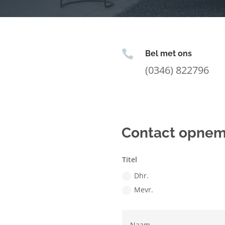

Bel met ons
(0346) 822796
Contact opne
Titel
Dhr.
Mevr.