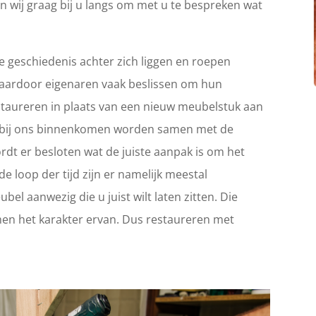
n wij graag bij u langs om met u te bespreken wat
 geschiedenis achter zich liggen en roepen
Waardoor eigenaren vaak beslissen om hun
 restaureren in plaats van een nieuw meubelstuk aan
ie bij ons binnenkomen worden samen met de
rdt er besloten wat de juiste aanpak is om het
e loop der tijd zijn er namelijk meestal
el aanwezig die u juist wilt laten zitten. Die
en het karakter ervan. Dus restaureren met