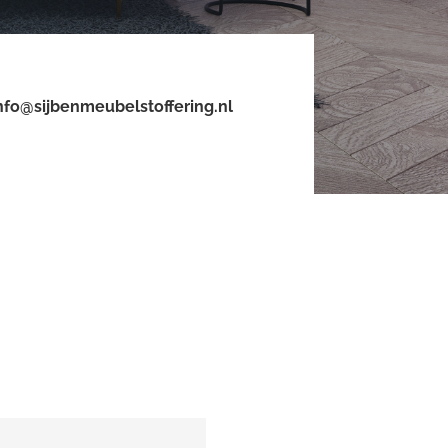
nfo@sijbenmeubelstoffering.nl