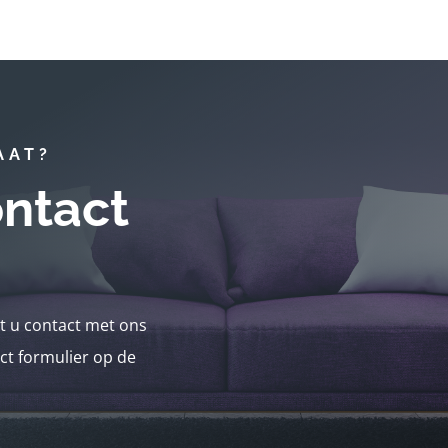
AAT?
ntact
nt u contact met ons
ct formulier op de