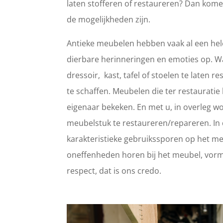
laten stofferen of restaureren? Dan kome
de mogelijkheden zijn.
Antieke meubelen hebben vaak al een hele
dierbare herinneringen en emoties op. 
dressoir, kast, tafel of stoelen te laten
te schaffen. Meubelen die ter restaurat
eigenaar bekeken. En met u, in overleg wo
meubelstuk te restaureren/repareren. In d
karakteristieke gebruikssporen op het meub
oneffenheden horen bij het meubel, vorm
respect, dat is ons credo.