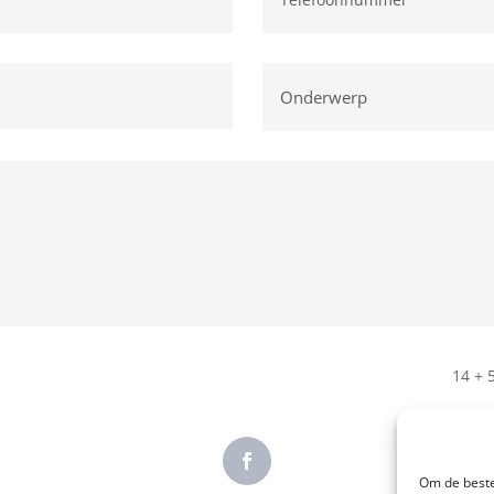
14 + 
Om de beste