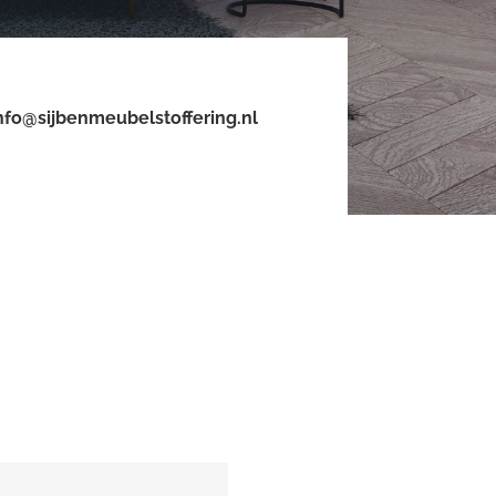
nfo@sijbenmeubelstoffering.nl