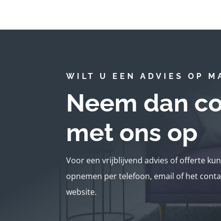
WILT U EEN ADVIES OP M
Neem dan co
met ons op
Voor een vrijblijvend advies of offerte ku
opnemen per telefoon, email of het conta
website.