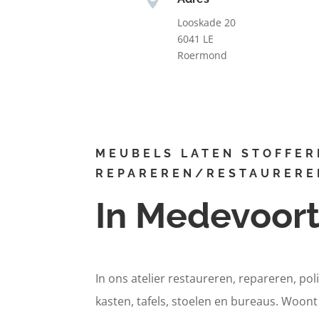
Looskade 20
6041 LE
Roermond
MEUBELS LATEN STOFFER
REPAREREN/RESTAURERE
In Medevoor
In ons atelier restaureren, repareren, pol
kasten, tafels, stoelen en bureaus. Woon