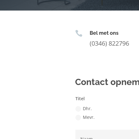

Bel met ons
(0346) 822796
Contact opne
Titel
Dhr.
Mevr.