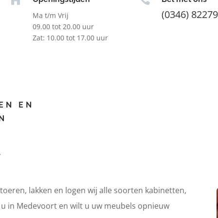
(0346) 8227
Ma t/m Vrij
09.00 tot 20.00 uur
Zat: 10.00 tot 17.00 uur
EN EN
N
t
itoeren, lakken en logen wij alle soorten kabinetten,
t u in Medevoort en wilt u uw meubels opnieuw