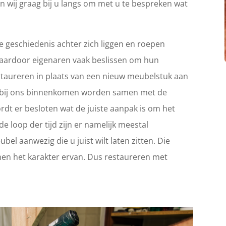
n wij graag bij u langs om met u te bespreken wat
 geschiedenis achter zich liggen en roepen
Waardoor eigenaren vaak beslissen om hun
 restaureren in plaats van een nieuw meubelstuk aan
ie bij ons binnenkomen worden samen met de
rdt er besloten wat de juiste aanpak is om het
e loop der tijd zijn er namelijk meestal
el aanwezig die u juist wilt laten zitten. Die
en het karakter ervan. Dus restaureren met