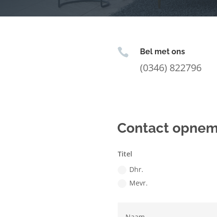

Bel met ons
(0346) 822796
Contact opne
Titel
Dhr.
Mevr.