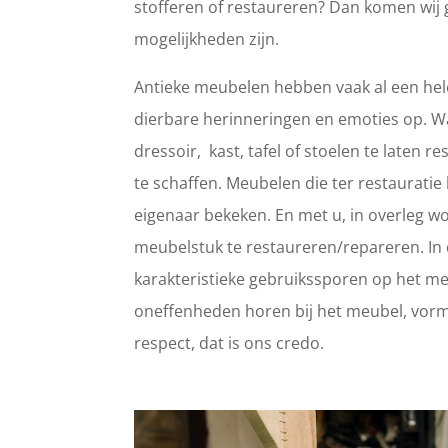
stofferen of restaureren? Dan komen wij 
mogelijkheden zijn.
Antieke meubelen hebben vaak al een hele
dierbare herinneringen en emoties op. 
dressoir, kast, tafel of stoelen te laten
te schaffen. Meubelen die ter restaurat
eigenaar bekeken. En met u, in overleg wo
meubelstuk te restaureren/repareren. In d
karakteristieke gebruikssporen op het meub
oneffenheden horen bij het meubel, vorm
respect, dat is ons credo.