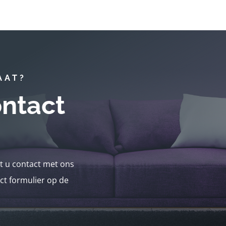
AAT?
ntact
nt u contact met ons
ct formulier op de