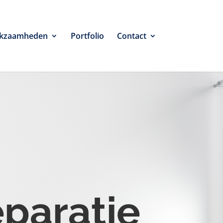
kzaamheden
Portfolio
Contact
eparatie