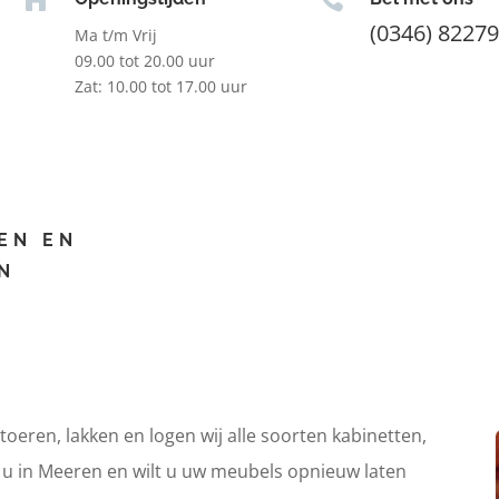
(0346) 8227
Ma t/m Vrij
09.00 tot 20.00 uur
Zat: 10.00 tot 17.00 uur
EN EN
N
itoeren, lakken en logen wij alle soorten kabinetten,
t u in Meeren en wilt u uw meubels opnieuw laten