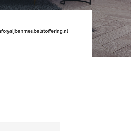
nfo@sijbenmeubelstoffering.nl