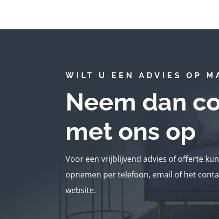
WILT U EEN ADVIES OP M
Neem dan co
met ons op
Voor een vrijblijvend advies of offerte ku
opnemen per telefoon, email of het conta
website.