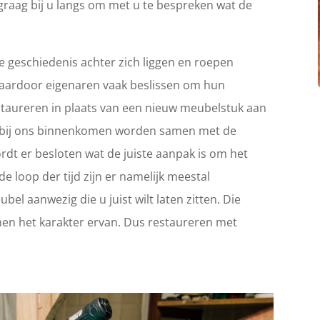
graag bij u langs om met u te bespreken wat de
 geschiedenis achter zich liggen en roepen
Waardoor eigenaren vaak beslissen om hun
 restaureren in plaats van een nieuw meubelstuk aan
ie bij ons binnenkomen worden samen met de
rdt er besloten wat de juiste aanpak is om het
e loop der tijd zijn er namelijk meestal
el aanwezig die u juist wilt laten zitten. Die
en het karakter ervan. Dus restaureren met