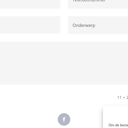
11 + 
Om de beste