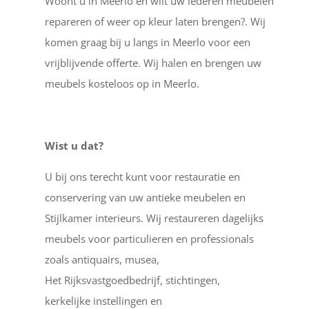
Woont u in Meerlo en wilt uw lederen meubelen
repareren of weer op kleur laten brengen?. Wij
komen graag bij u langs in Meerlo voor een
vrijblijvende offerte. Wij halen en brengen uw
meubels kosteloos op in Meerlo.
Wist u dat?
U bij ons terecht kunt voor restauratie en
conservering van uw antieke meubelen en
Stijlkamer interieurs. Wij restaureren dagelijks
meubels voor particulieren en professionals
zoals antiquairs, musea,
Het Rijksvastgoedbedrijf, stichtingen,
kerkelijke instellingen en