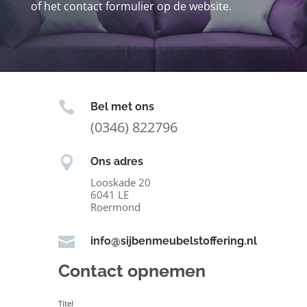
of het contact formulier op de website.

Bel met ons
(0346) 822796

Ons adres
Looskade 20
6041 LE
Roermond

info@sijbenmeubelstoffering.nl
Contact opnemen
Titel