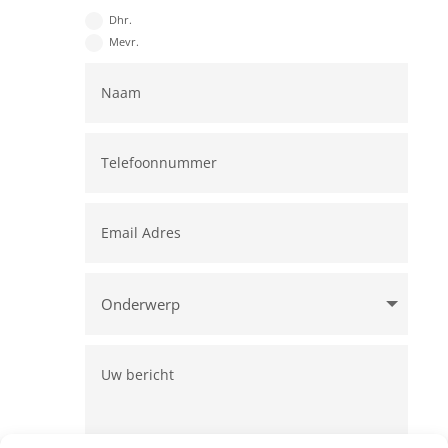
Dhr.
Mevr.