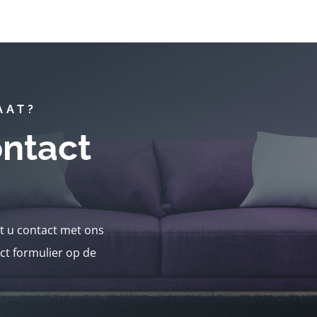
AAT?
ntact
nt u contact met ons
ct formulier op de