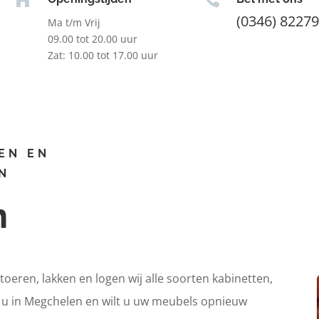
(0346) 8227
Ma t/m Vrij
09.00 tot 20.00 uur
Zat: 10.00 tot 17.00 uur
EN EN
N
n
itoeren, lakken en logen wij alle soorten kabinetten,
t u in Megchelen en wilt u uw meubels opnieuw