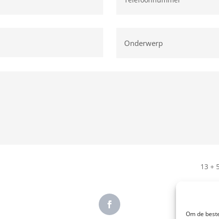
13 + 
Om de beste