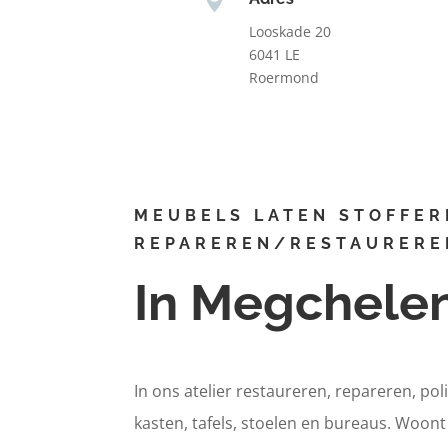
Looskade 20
6041 LE
Roermond
MEUBELS LATEN STOFFER
REPAREREN/RESTAURERE
In Megchele
In ons atelier restaureren, repareren, pol
kasten, tafels, stoelen en bureaus. Woon