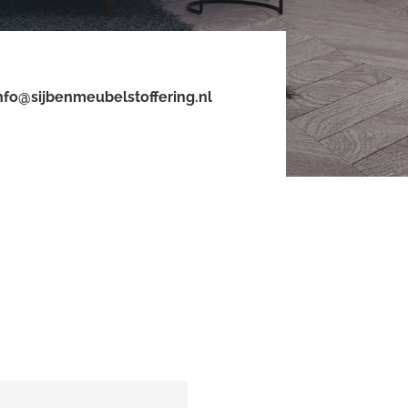
nfo@sijbenmeubelstoffering.nl