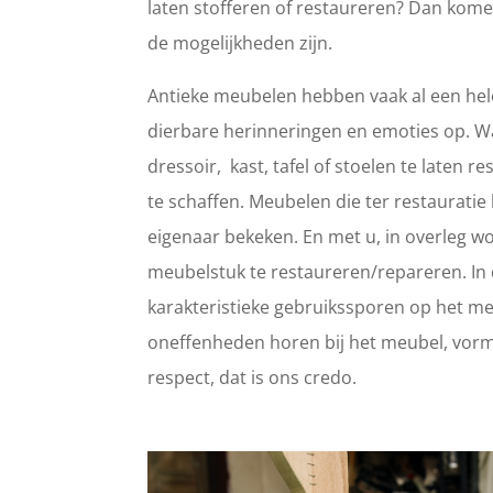
laten stofferen of restaureren? Dan kome
de mogelijkheden zijn.
Antieke meubelen hebben vaak al een hele
dierbare herinneringen en emoties op. 
dressoir, kast, tafel of stoelen te laten
te schaffen. Meubelen die ter restaurat
eigenaar bekeken. En met u, in overleg wo
meubelstuk te restaureren/repareren. In d
karakteristieke gebruikssporen op het meub
oneffenheden horen bij het meubel, vorm
respect, dat is ons credo.