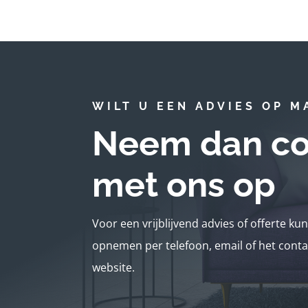
WILT U EEN ADVIES OP M
Neem dan co
met ons op
Voor een vrijblijvend advies of offerte ku
opnemen per telefoon, email of het conta
website.