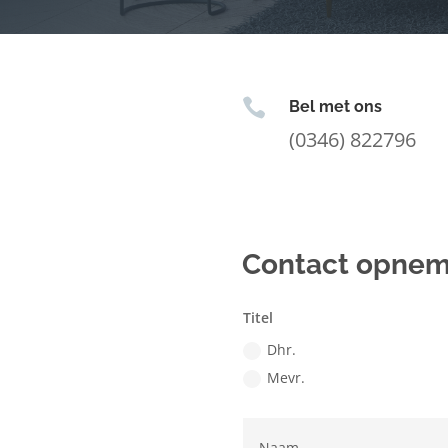

Bel met ons
(0346) 822796
Contact opne
Titel
Dhr.
Mevr.