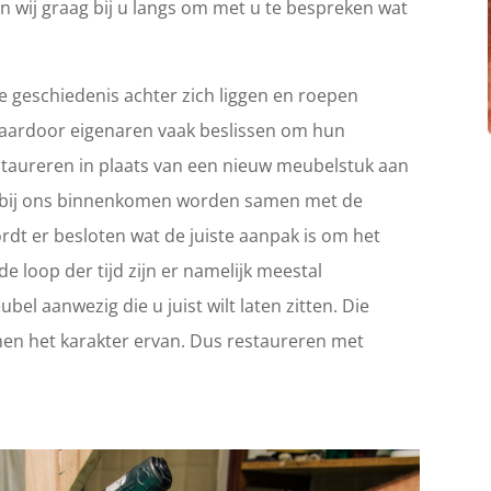
n wij graag bij u langs om met u te bespreken wat
 geschiedenis achter zich liggen en roepen
Waardoor eigenaren vaak beslissen om hun
 restaureren in plaats van een nieuw meubelstuk aan
ie bij ons binnenkomen worden samen met de
rdt er besloten wat de juiste aanpak is om het
e loop der tijd zijn er namelijk meestal
el aanwezig die u juist wilt laten zitten. Die
en het karakter ervan. Dus restaureren met