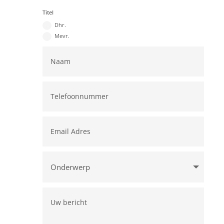
Titel
Dhr.
Mevr.