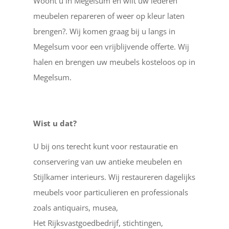
Woont u in Megelsum en wilt uw lederen
meubelen repareren of weer op kleur laten
brengen?. Wij komen graag bij u langs in
Megelsum voor een vrijblijvende offerte. Wij
halen en brengen uw meubels kosteloos op in
Megelsum.
Wist u dat?
U bij ons terecht kunt voor restauratie en
conservering van uw antieke meubelen en
Stijlkamer interieurs. Wij restaureren dagelijks
meubels voor particulieren en professionals
zoals antiquairs, musea,
Het Rijksvastgoedbedrijf, stichtingen,