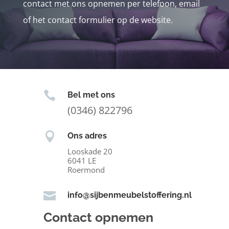
contact met ons opnemen per telefoon, email
of het contact formulier op de website.

Bel met ons
(0346) 822796

Ons adres
Looskade 20
6041 LE
Roermond

info@sijbenmeubelstoffering.nl
Contact opnemen